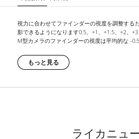
視力に合わせてファインダーの視度を調整する
影できるようになります0.5、+1、+1.5、+2、+3、-
M型カメラのファインダーの視度は平均的な -0.5
もっと見る
ライカニュ