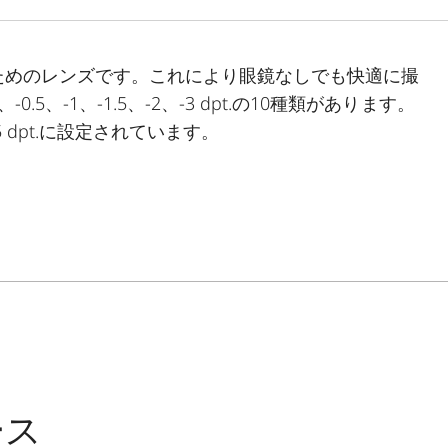
ためのレンズです。これにより眼鏡なしでも快適に撮
0.5、-1、-1.5、-2、-3 dpt.の10種類があります。
 dpt.に設定されています。
ース