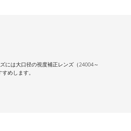
ーズには大口径の視度補正レンズ（24004～
おすすめします。