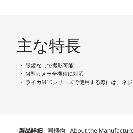
主な特長
眼鏡なしで撮影可能
M型カメラ全機種に対応
ライカM10シリーズで使用する際には、ネ
製品詳細
同梱物
About the Manufactur