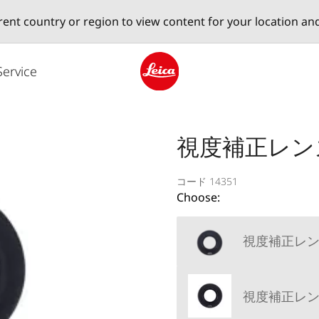
erent country or region to view content for your location an
Service
Leica logo - Home
視度補正レンズ 
コード 14351
Choose:
視度補正レンズ 
視度補正レンズ 