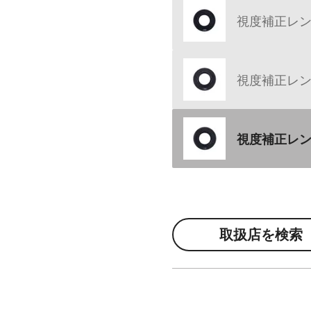
視度補正レンズ 
視度補正レンズ 
視度補正レンズ
取扱店を検索