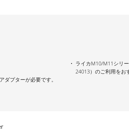
ライカM10/M11シリ
24013）のご利用を
ジアダプターが必要です。
er