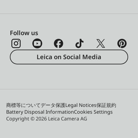
Follow us
Leica on Social Media
商標等について
データ保護
Legal Notices
保証規約
Battery Disposal Information
Cookies Settings
Copyright © 2026 Leica Camera AG