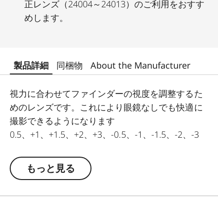
正レンズ（24004～24013）のご利用をおすす
めします。
製品詳細
同梱物
About the Manufacturer
視力に合わせてファインダーの視度を調整するた
めのレンズです。これにより眼鏡なしでも快適に
撮影できるようになります
0.5、+1、+1.5、+2、+3、-0.5、-1、-1.5、-2、-3
dpt.の10種類があります。
M型カメラのファインダーの視度は平均的な -0.5
もっと見る
dpt.に設定されています。