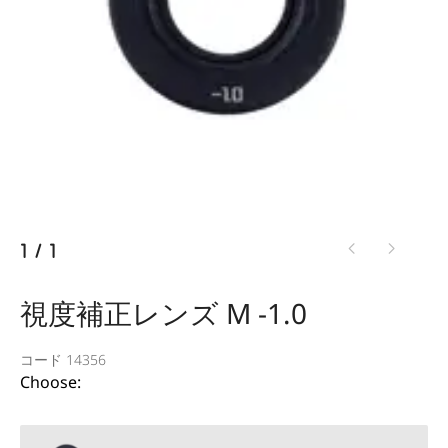
1
/
1
視度補正レンズ M -1.0
コード 14356
Choose: