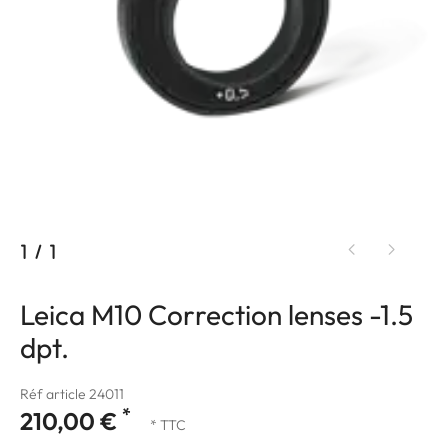
1
/
1
Leica M10 Correction lenses -1.5
dpt.
Réf article 24011
*
210,00 €
* TTC