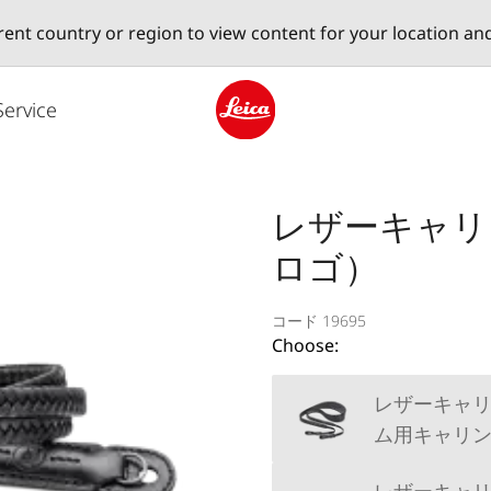
erent country or region to view content for your location an
Service
Leica logo - Home
レザーキャリ
ロゴ）
コード 19695
Choose:
レザーキャリン
ム用キャリ
レザーキャリン