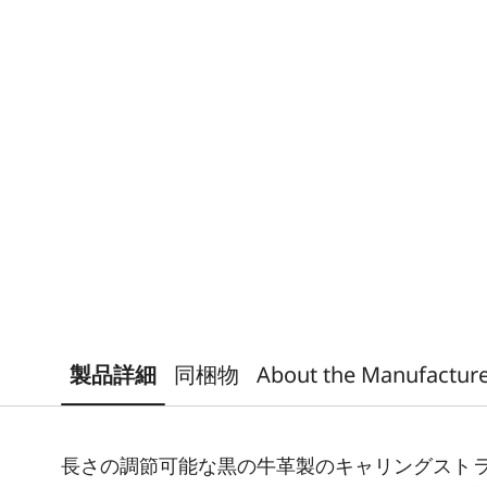
製品詳細
同梱物
About the Manufactur
長さの調節可能な黒の牛革製のキャリングスト