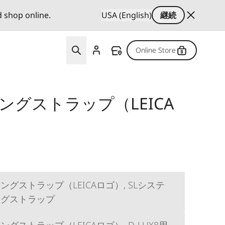
d shop online.
USA (English)
継続
Online Store
ングストラップ（LEICA
グストラップ（LEICAロゴ）, SLシステ
ングストラップ
グストラップ（LEICAロゴ）, D-LUX8用