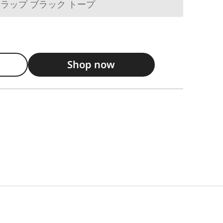
ラップ ブラック トープ
Shop now