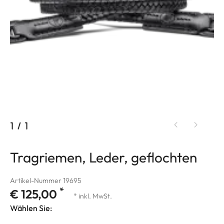
1
/
1
Tragriemen, Leder, geflochten
Artikel-Nummer 19695
*
€ 125,00
* inkl. MwSt.
Wählen Sie: