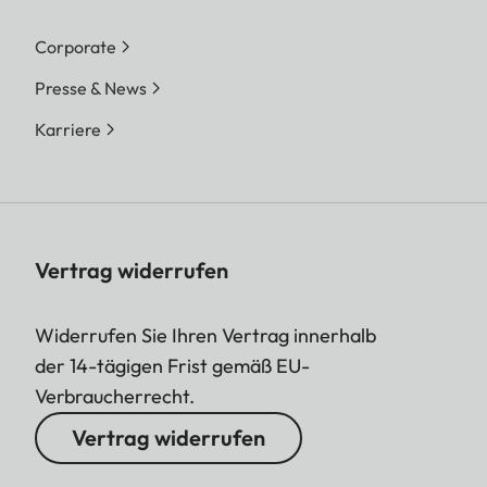
Corporate
Presse & News
Karriere
Vertrag widerrufen
Widerrufen Sie Ihren Vertrag innerhalb
der 14-tägigen Frist gemäß EU-
Verbraucherrecht.
Vertrag widerrufen