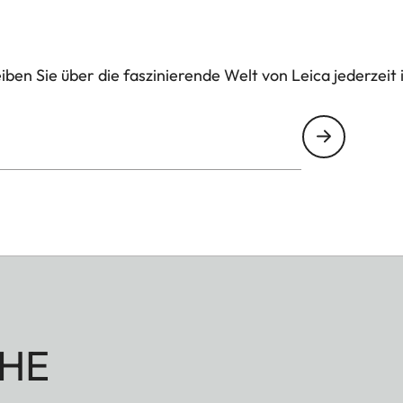
ben Sie über die faszinierende Welt von Leica jederzeit 
HE