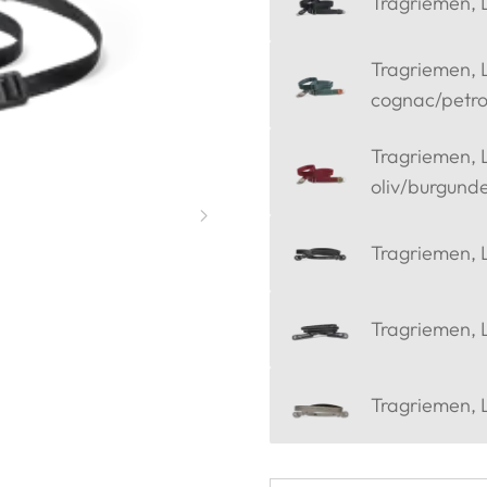
Tragriemen, L
Tragriemen, L
cognac/petro
Tragriemen, L
oliv/burgunde
Tragriemen, 
Tragriemen, 
Tragriemen, 