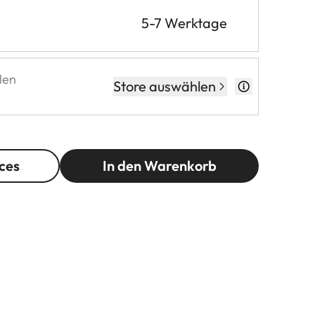
5-7 Werktage
len
Store auswählen
ces
In den Warenkorb