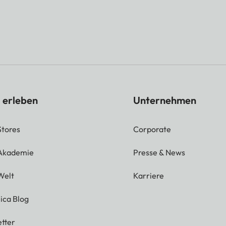
 erleben
Unternehmen
Stores
Corporate
 Akademie
Presse & News
Welt
Karriere
ica Blog
tter