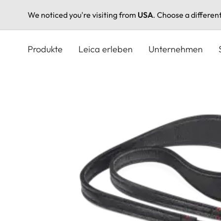
We noticed you're visiting from
USA
. Choose a differen
Direkt
zum
Produkte
Leica erleben
Unternehmen
Inhalt