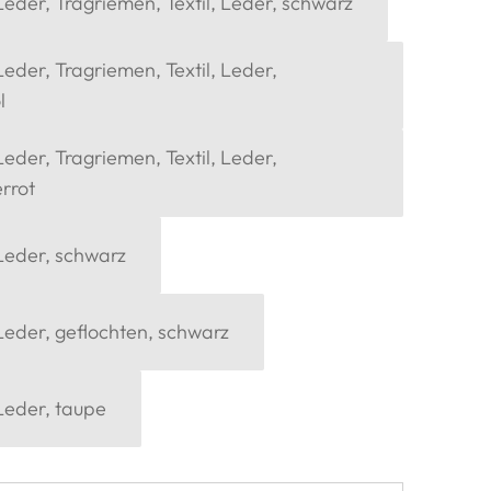
eder, Tragriemen, Textil, Leder, schwarz
eder, Tragriemen, Textil, Leder,
l
eder, Tragriemen, Textil, Leder,
rrot
Leder, schwarz
Leder, geflochten, schwarz
Leder, taupe