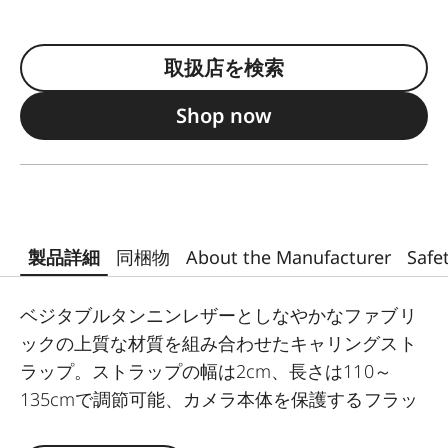
取扱店を検索
Shop now
製品詳細
同梱物
About the Manufacturer
Safe
ベジタブルタンニンレザーとしなやかなファブリ
ックの上質な材質を組み合わせたキャリングスト
ラップ。ストラップの幅は2cm、長さは110～
135cmで調節可能、カメラ本体を保護するフラッ
プ付き。カラーはエレガントなブラックです。