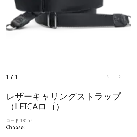
1
/
1
レザーキャリングストラップ
（LEICAロゴ）
コード 18567
Choose: