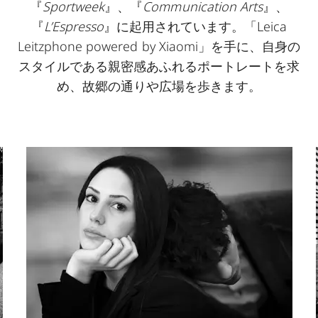
『
Sportweek
』、『
Communication Arts
』、
『
L’Espresso
』に起用されています。「Leica
Leitzphone powered by Xiaomi」を手に、自身の
スタイルである親密感あふれるポートレートを求
め、故郷の通りや広場を歩きます。