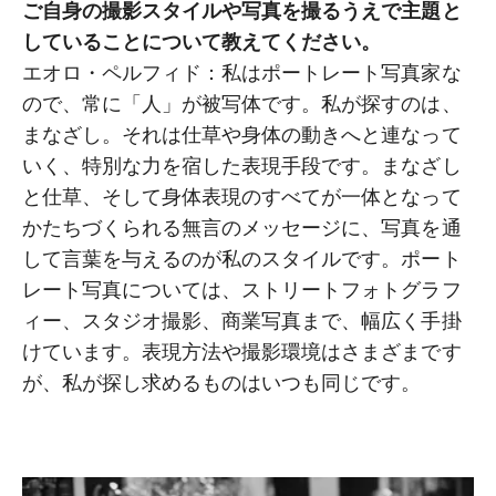
ご自身の撮影スタイルや写真を撮るうえで主題と
していることについて教えてください。
エオロ・ペルフィド：私はポートレート写真家な
ので、常に「人」が被写体です。私が探すのは、
まなざし。それは仕草や身体の動きへと連なって
いく、特別な力を宿した表現手段です。まなざし
と仕草、そして身体表現のすべてが一体となって
かたちづくられる無言のメッセージに、写真を通
して言葉を与えるのが私のスタイルです。ポート
レート写真については、ストリートフォトグラフ
ィー、スタジオ撮影、商業写真まで、幅広く手掛
けています。表現方法や撮影環境はさまざまです
が、私が探し求めるものはいつも同じです。