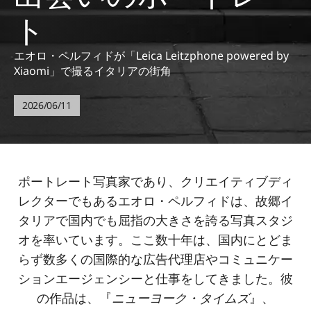
ト
エオロ・ペルフィドが「Leica Leitzphone powered by
Xiaomi」で撮るイタリアの街角
2026/06/11
ポートレート写真家であり、クリエイティブディ
レクターでもあるエオロ・ペルフィドは、故郷イ
タリアで国内でも屈指の大きさを誇る写真スタジ
オを率いています。ここ数十年は、国内にとどま
らず数多くの国際的な広告代理店やコミュニケー
ションエージェンシーと仕事をしてきました。彼
の作品は、『
ニューヨーク・タイムズ
』、