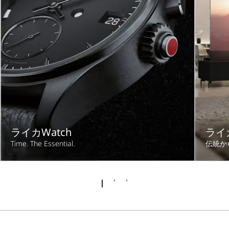
ライカWatch
ライ
Time. The Essential.
伝統か