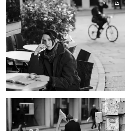
Image