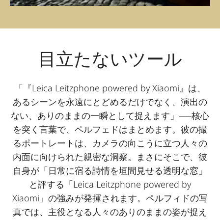
目立たないツール
「『Leica Leitzphone powered by Xiaomi』は、
あるシーンを永遠にとどめるだけでなく、演出の
ない、ありのままの一瞬として捉えます」──核心
を突く言葉で、ペルフェドはまとめます。彼の撮
るポートレートは、カメラの向こうに立つ人々の
内面に向けられた親密な洞察。まさにそこで、彼
自身が「日常に宿る詩情を垣間見せる透明な窓」
と評する「Leica Leitzphone powered by
Xiaomi」の強みが発揮されます。ペルフィドの写
真では、主役となる人々のありのままの姿が捉え