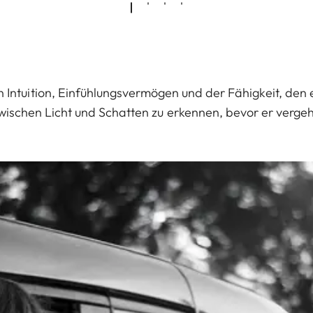
on Intuition, Einfühlungsvermögen und der Fähigkeit, d
wischen Licht und Schatten zu erkennen, bevor er vergeh