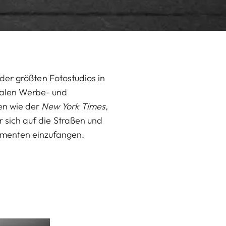
s der größten Fotostudios in
onalen Werbe- und
en wie der
New York Times,
 sich auf die Straßen und
omenten einzufangen.