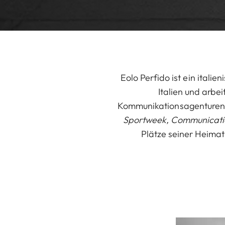
Eolo Perfido ist ein italie
Italien und arbe
Kommunikationsagenturen z
Sportweek, Communicati
Plätze seiner Heima