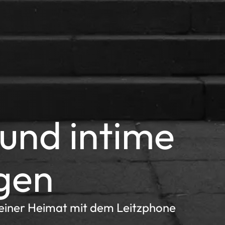
und intime
gen
 seiner Heimat mit dem Leitzphone