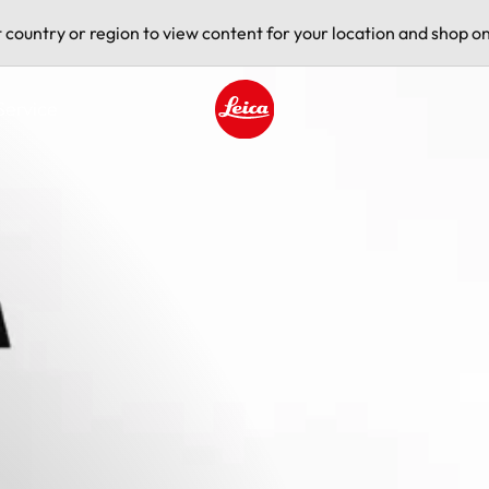
t country or region to view content for your location and shop on
Service
Leica logo - Home