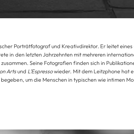
nischer Porträtfotograf und Kreativdirektor. Er leitet eine
itete in den letzten Jahrzehnten mit mehreren internati
usammen. Seine Fotografien finden sich in Publikation
on Arts
und
L’Espresso
wieder. Mit dem Leitzphone hat er
t begeben, um die Menschen in typischen wie intimen M