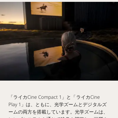
「ライカCine Compact 1」と「ライカCine
Play 1」は、ともに、光学ズームとデジタルズ
ームの両方を搭載しています。光学ズームは、