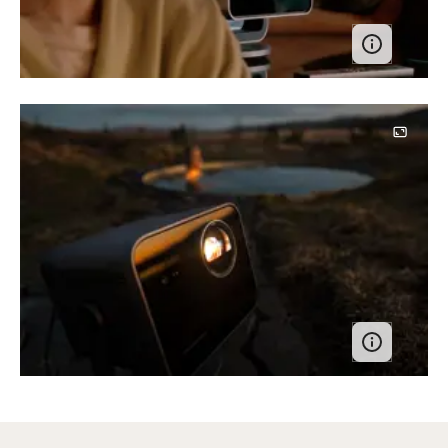
Image