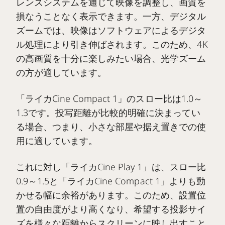
レンズシステムを通じて映像を調整し、画質を
損なうことなく表示できます。一方、デジタル
ズームでは、映像はソフトウェアによるデジタ
ル処理により引き伸ばされます。このため、4K
の高画質を十分に楽しみたい場合、光学ズーム
の方が適しています。
「ライカCine Compact 1」のスロー比は1.0～
1.3です。投写距離が比較的明確に決まってい
る場合、つまり、小さな部屋や据え置きでの使
用に適しています。
これに対し「ライカCine Play 1」は、スロー比
0.9～1.5と「ライカCine Compact 1」よりも動
かせる幅に余裕があります。このため、設置位
置の自由度がより高くなり、希望する投影サイ
ズを様々な距離からスクリーンに映し出すこと