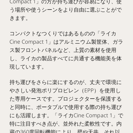
Compact 1」の方が持ち運びが容易になり、使
う場所や使うシーンをより自由に選ぶことがで
きます。
コンパクトなつくりではあるものの「ライカ
Cine Compact 1」はアルミニウム製筐体、ガラ
ス製フロントパネルなど、上質の素材を使用
し、ライカの製品すべてに共通する機能美を体
現しています。
持ち運びをさらに楽にするのが、丈夫で環境に
やさしい発泡ポリプロピレン（EPP）を使用し
た専用ケースです。プロジェクターを保護する
と同時に、ポータブルで使用する際の持ち運び
にも活躍します。「ライカCine Compact 1」で
特に注目すべき点が、並外れた柔軟性です。内
蔵の360度回転機能により、壁や天井、それ以