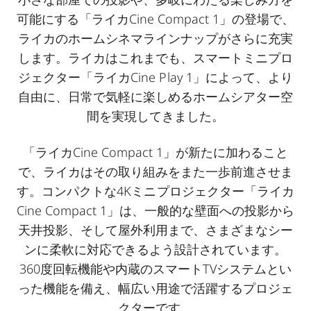
可能にする「ライカCine Compact 1」の登場で、
ライカのホームシネマラインナップがさらに充実
します。ライカはこれまでも、スマートミニプロ
ジェクター「ライカCine Play 1」によって、より
自由に、日常で気軽に楽しめるホームシアター空
間を実現してきました。
「ライカCine Compact 1」が新たに加わること
で、ライカはその取り組みをまた一歩前進させま
す。コンパクトな4Kミニプロジェクター「ライカ
Cine Compact 1」は、一般的な壁面への投影から
天井投影、そして屋外利用まで、さまざまなシー
ンに柔軟に対応できるよう設計されています。
360度回転機能や内蔵のスマートTVシステムとい
った機能を備え、幅広い用途で活躍するプロジェ
クターです。