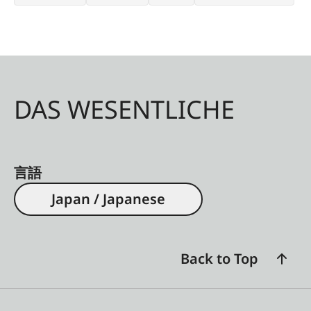
DAS WESENTLICHE
言語
Japan / Japanese
Back to Top