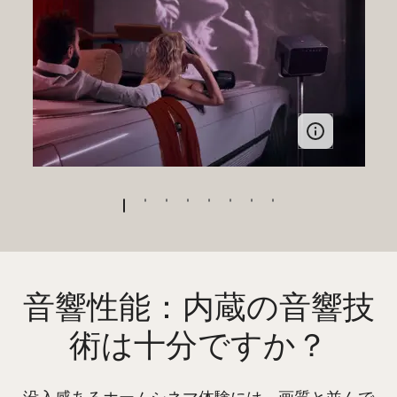
音響性能：内蔵の音響技
術は十分ですか？
没入感あるホームシネマ体験には、画質と並んで