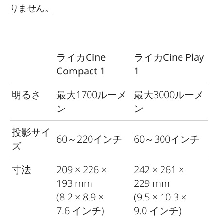
りません。
ライカCine
ライカCine Play
Compact 1
1
明るさ
最大
1700
ルーメ
最大
3000
ルーメ
ン
ン
投影サイ
60
～
220
インチ
60
～
300
インチ
ズ
寸法
209 × 226 ×
242 × 261 ×
193 mm
229 mm
(8.2 × 8.9 ×
(9.5 × 10.3 ×
7.6 インチ)
9.0 インチ)