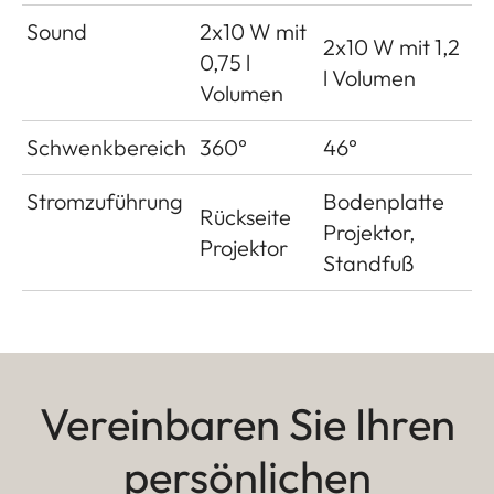
Sound
2x10 W mit
2x10 W mit 1,2
0,75 l
l Volumen
Volumen
Schwenkbereich
360°
46°
Stromzuführung
Bodenplatte
Rückseite
Projektor,
Projektor
Standfuß
Vereinbaren Sie Ihren
persönlichen