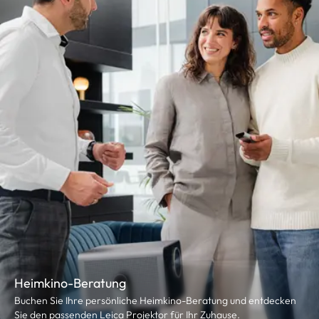
Heimkino-Beratung
Buchen Sie Ihre persönliche Heimkino-Beratung und entdecken
Sie den passenden Leica Projektor für Ihr Zuhause.