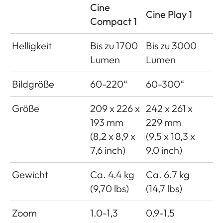
Cine
Cine Play 1
Compact 1
Helligkeit
Bis zu 1700
Bis zu 3000
Lumen
Lumen
Bildgröße
60-220“
60-300“
Größe
209 x 226 x
242 x 261 x
193 mm
229 mm
(8,2 x 8,9 x
(9,5 x 10,3 x
7,6 inch)
9,0 inch)
Gewicht
Ca. 4.4 kg
Ca. 6.7 kg
(9,70 lbs)
(14,7 lbs)
Zoom
1.0-1,3
0,9-1,5