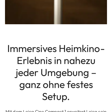
Immersives Heimkino-
Erlebnis in nahezu
jeder Umgebung –
ganz ohne festes
Setup.
Mit dem Leica Cine Compact 1 erweitert Leica sein