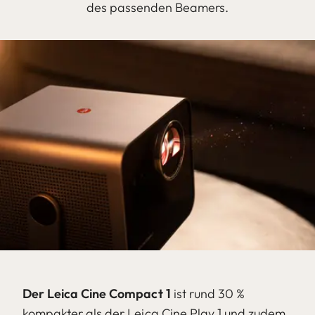
des passenden Beamers.
Der Leica Cine Compact 1
ist rund 30 %
kompakter als der Leica Cine Play 1 und zudem