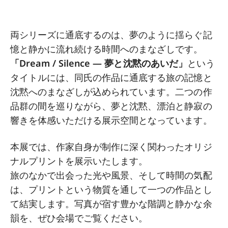
両シリーズに通底するのは、夢のように揺らぐ記
憶と静かに流れ続ける時間へのまなざしです。
「Dream / Silence ― 夢と沈黙のあいだ」
という
タイトルには、同氏の作品に通底する旅の記憶と
沈黙へのまなざしが込められています。二つの作
品群の間を巡りながら、夢と沈黙、漂泊と静寂の
響きを体感いただける展示空間となっています。
本展では、作家自身が制作に深く関わったオリジ
ナルプリントを展示いたします。
旅のなかで出会った光や風景、そして時間の気配
は、プリントという物質を通して一つの作品とし
て結実します。写真が宿す豊かな階調と静かな余
韻を、ぜひ会場でご覧ください。