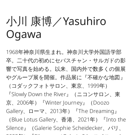
小川 康博／Yasuhiro
Ogawa
1968年神奈川県生まれ。神奈川大学外国語学部
卒。二十代の初めにセバスチャン・サルガドの影
響で写真を始める。以来、国内外で数多くの個展
やグループ展を開催。作品展に『不確かな地図』
（コダックフォトサロン、東京、1999年）
『Slowly Down the River』（ニコンサロン、東
京、2006年）『Winter Journey』（Doozo
Gallery、ローマ、2013年）『The Dreaming』
（Blue Lotus Gallery、香港、2021年）『Into the
Silence』（Galerie Sophie Scheidecker、パリ、