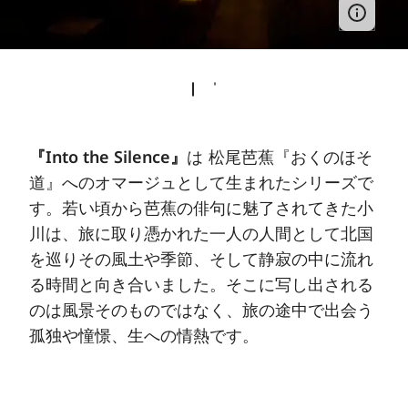
『Into the Silence』
は 松尾芭蕉『おくのほそ
道』へのオマージュとして生まれたシリーズで
す。若い頃から芭蕉の俳句に魅了されてきた小
川は、旅に取り憑かれた一人の人間として北国
を巡りその風土や季節、そして静寂の中に流れ
る時間と向き合いました。そこに写し出される
のは風景そのものではなく、旅の途中で出会う
孤独や憧憬、生への情熱です。