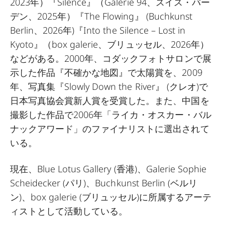
2023年）『Silence』（Galerie 94、スイス・バー
デン、2025年）『The Flowing』 (Buchkunst
Berlin、2026年)『Into the Silence – Lost in
Kyoto』（box galerie、ブリュッセル、2026年）
などがある。2000年、コダックフォトサロンで展
示した作品『不確かな地図』で太陽賞を、2009
年、写真集『Slowly Down the River』 (クレオ)で
日本写真協会賞新人賞を受賞した。また、中国を
撮影した作品で2006年「ライカ・オスカー・バル
ナックアワード」のファイナリストに選出されて
いる。
現在、Blue Lotus Gallery (香港)、Galerie Sophie
Scheidecker (パリ)、Buchkunst Berlin (ベルリ
ン)、box galerie (ブリュッセル)に所属するアーテ
ィストとして活動している。