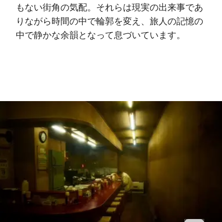
もない街角の気配。それらは現実の出来事であ
りながら時間の中で輪郭を変え、旅人の記憶の
中で静かな余韻となって息づいています。