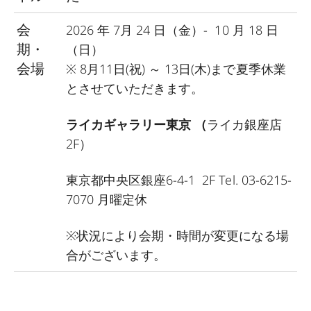
会
2026 年 7月 24 日（金）- 10 月 18 日
期・
（日）
会場
※ 8月11日(祝) ～ 13日(木)まで夏季休業
とさせていただきます。
ライカギャラリー東京
（
ライカ銀座店
2F
）
東京都中央区銀座
6-4-1 2F
Tel. 03-6215-
7070
月曜定休
※状況により会期・時間が変更になる場
合がございます。