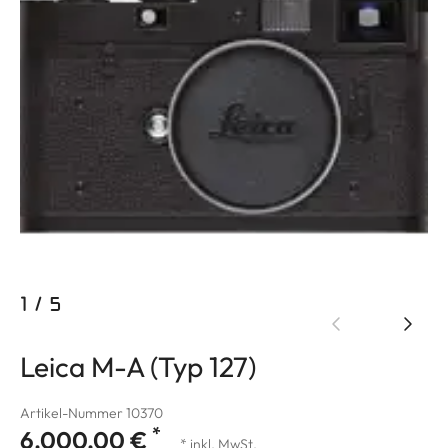
1
/
5
Leica M-A (Typ 127)
Artikel-Nummer 10370
*
6.000,00 €
* inkl. MwSt.