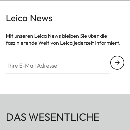
klassischem Leica Logo in Rot oder Chrom oder
einem auf das Wesentliche reduzierten M.
Leica News
Mit unseren Leica News bleiben Sie über die
faszinierende Welt von Leica jederzeit informiert.
Ihre E-Mail Adresse
DAS WESENTLICHE