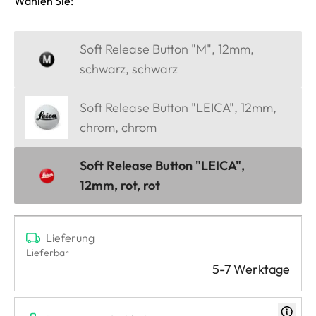
Wählen Sie:
Soft Release Button "M", 12mm,
schwarz, schwarz
Soft Release Button "LEICA", 12mm,
chrom, chrom
Soft Release Button "LEICA",
12mm, rot, rot
Lieferung
Lieferbar
5-7 Werktage