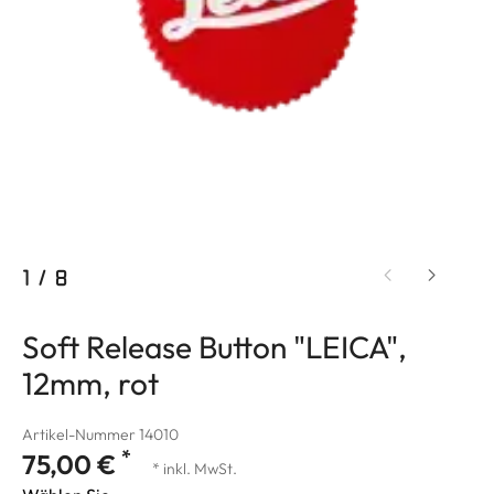
1
/
8
Soft Release Button "LEICA",
12mm, rot
Artikel-Nummer 14010
*
75,00 €
* inkl. MwSt.