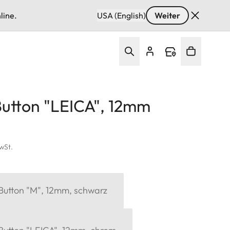
line.
USA (English)
Weiter
Button "LEICA", 12mm
MwSt.
 Button "M", 12mm, schwarz