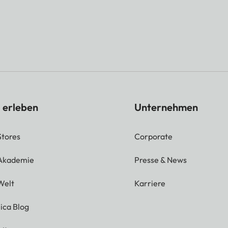
 erleben
Unternehmen
Stores
Corporate
 Akademie
Presse & News
Welt
Karriere
ica Blog