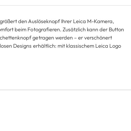
rgrößert den Auslöseknopf Ihrer Leica M-Kamera,
mfort beim Fotografieren. Zusätzlich kann der Button
chettenknopf getragen werden – er verschönert
osen Designs erhältlich: mit klassischem Leica Logo
he reduzierten M.