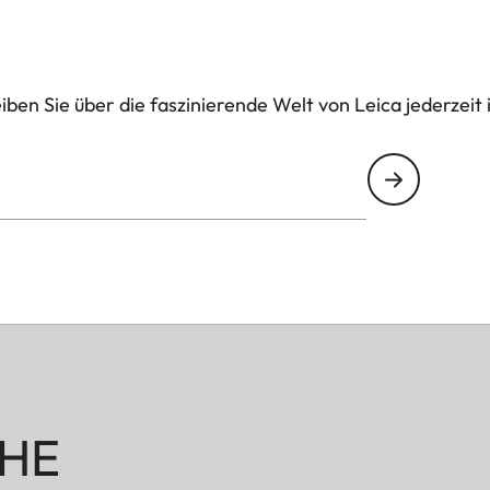
ben Sie über die faszinierende Welt von Leica jederzeit 
HE