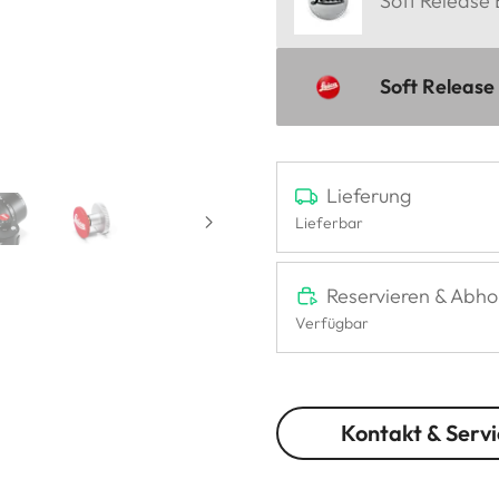
Soft Release
Soft Release
Lieferung
Lieferbar
Reservieren & Abho
Verfügbar
Kontakt & Servi