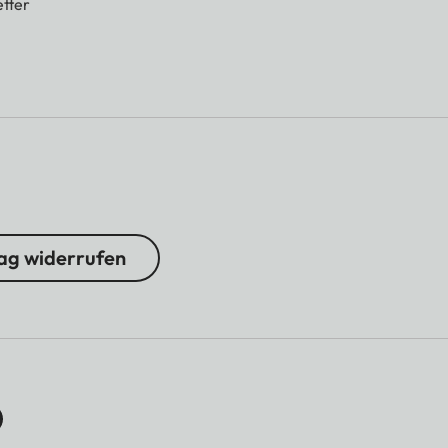
tter
ag widerrufen