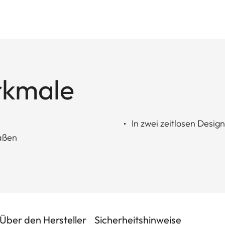
rkmale
In zwei zeitlosen Design
aßen
Über den Hersteller
Sicherheitshinweise