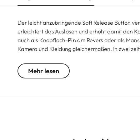
Der leicht anzubringende Soft Release Button ve
erleichtert das Auslösen und erhöht damit den Ko
auch als Knopfloch-Pin am Revers oder als Mans
Kamera und Kleidung gleichermaßen. In zwei zeitl
in Rot oder Chrom oder einem auf das Wesentlic
Mehr lesen