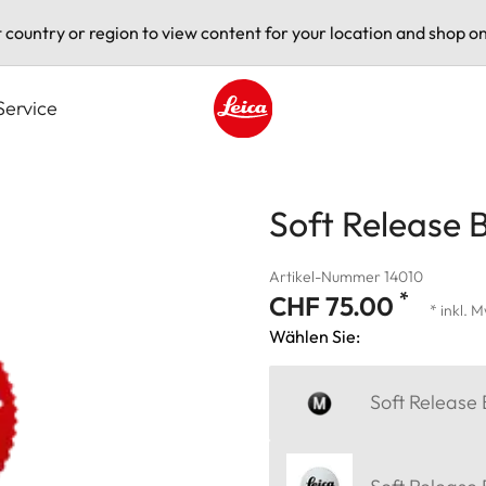
t country or region to view content for your location and shop on
Service
Leica logo - Home
Soft Release 
Artikel-Nummer 14010
*
CHF 75.00
* inkl. 
Wählen Sie:
Soft Release