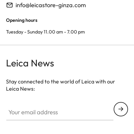
info@leicastore-ginza.com
Opening hours
Tuesday - Sunday 11.00 am - 7.00 pm
Leica News
Stay connected to the world of Leica with our
Leica News:
Your email address