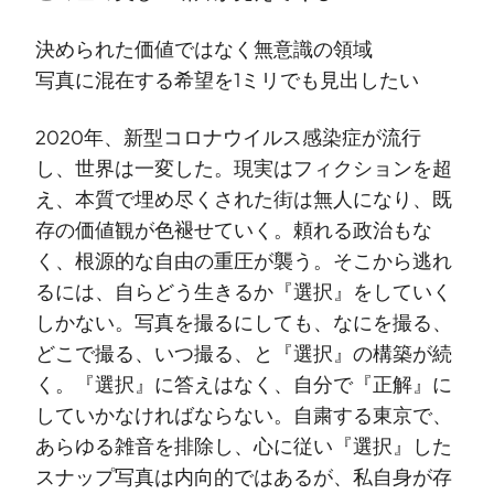
決められた価値ではなく無意識の領域
写真に混在する希望を1ミリでも見出したい
2020年、新型コロナウイルス感染症が流行
し、世界は一変した。現実はフィクションを超
え、本質で埋め尽くされた街は無人になり、既
存の価値観が色褪せていく。頼れる政治もな
く、根源的な自由の重圧が襲う。そこから逃れ
るには、自らどう生きるか『選択』をしていく
しかない。写真を撮るにしても、なにを撮る、
どこで撮る、いつ撮る、と『選択』の構築が続
く。『選択』に答えはなく、自分で『正解』に
していかなければならない。自粛する東京で、
あらゆる雑音を排除し、心に従い『選択』した
スナップ写真は内向的ではあるが、私自身が存