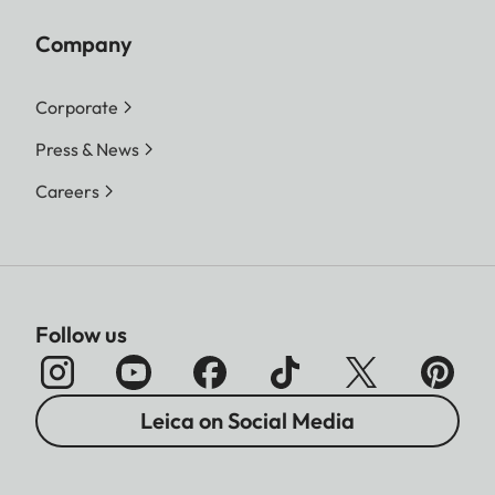
Company
Corporate
Press & News
Careers
Follow us
Leica on Social Media