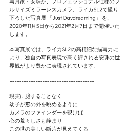
写真家・安珠が、プロフェッショナル仕様のフ
ルサイズミラーレスカメラ、ライカSL2で撮り
下ろした写真展 「Just Daydreaming」 を、
2020年11月5日から2021年2月7日まで開催いた
します。
本写真展では、ライカSL2の高精細な描写力に
より、独自の写真表現で高く評される安珠の世
界観がより豊かに表現されています。
------------------------------------
現実に臆することなく
幼子が窓の外を眺めるように
カメラのファインダーを覗けば
心の荒々しさも静まり
この世の美しい断片が見えてくる