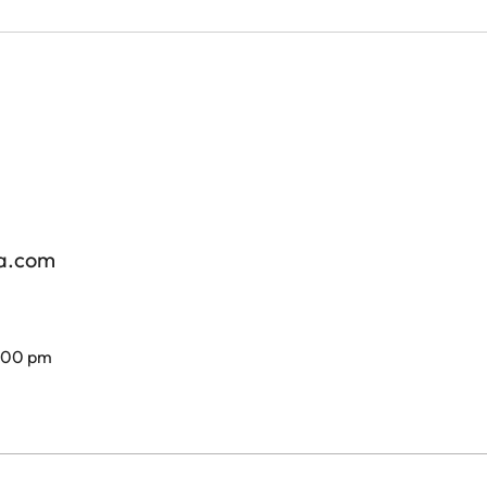
za.com
7.00 pm