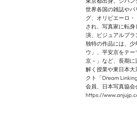
東京都出身。ジバン
世界各国の雑誌やパ
グ、オリビエーロ・
され、写真家に転身
演、ビジュアルプラ
独特の作品には、少
ウ」、平安京をテーマにし
京－」など、長期に
解く授業や東日本大
クト「Dream Li
会員、日本写真協会
https://www.anjujp.