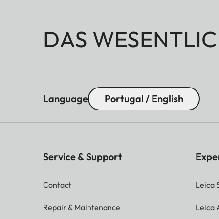
DAS WESENTLIC
Language
Portugal / English
Service & Support
Expe
Contact
Leica 
Repair & Maintenance
Leica