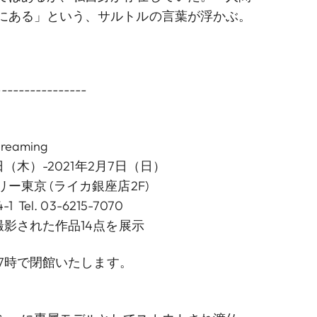
にある」という、サルトルの言葉が浮かぶ。
----------------
reaming
日（木）-2021年2月7日（日）
ー東京 (ライカ銀座店2F)
el. 03-6215-7070
撮影された作品14点を展示
は17時で閉館いたします。