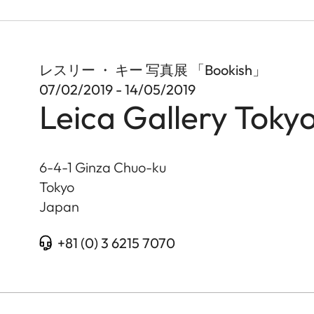
レスリー ・ キー 写真展 「Bookish」
07/02/2019 - 14/05/2019
Leica Gallery Toky
6-4-1 Ginza Chuo-ku
Tokyo
Japan
+81 (0) 3 6215 7070