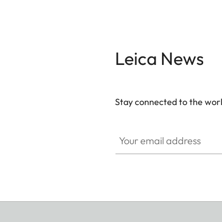
Leica News
Stay connected to the worl
Your email address