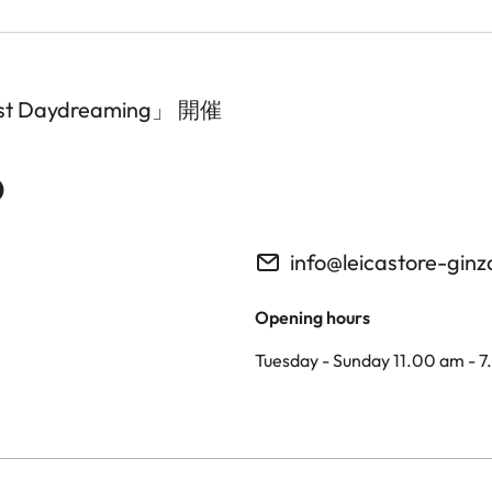
aydreaming」 開催
o
info@leicastore-gin
Opening hours
Tuesday - Sunday 11.00 am - 