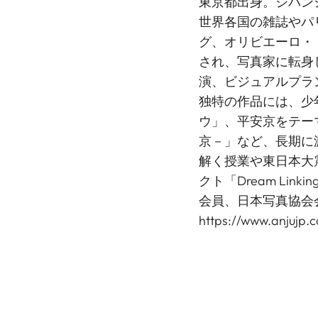
東京都出身。ジバン
世界各国の雑誌やパ
グ、オリビエーロ・
され、写真家に転身
演、ビジュアルプラ
独特の作品には、少
ウ」、平安京をテーマにし
京－」など、長期に
解く授業や東日本大
クト「Dream Li
会員、日本写真協会
https://www.anjujp.