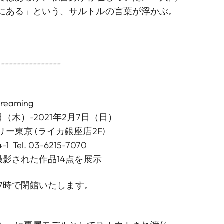
にある」という、サルトルの言葉が浮かぶ。
----------------
reaming
日（木）-2021年2月7日（日）
ー東京 (ライカ銀座店2F)
el. 03-6215-7070
撮影された作品14点を展示
は17時で閉館いたします。