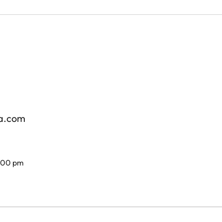
za.com
7.00 pm