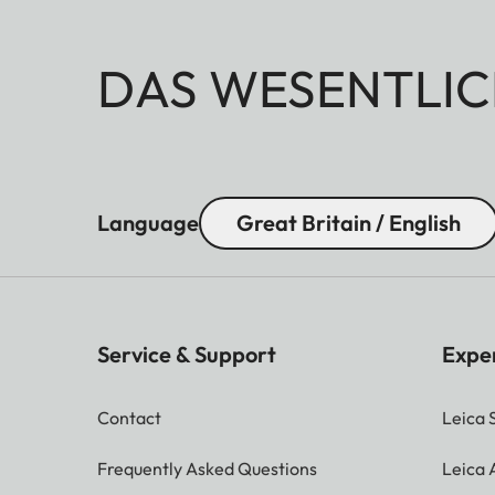
DAS WESENTLIC
Language
Great Britain / English
Service & Support
Expe
Contact
Leica 
Frequently Asked Questions
Leica