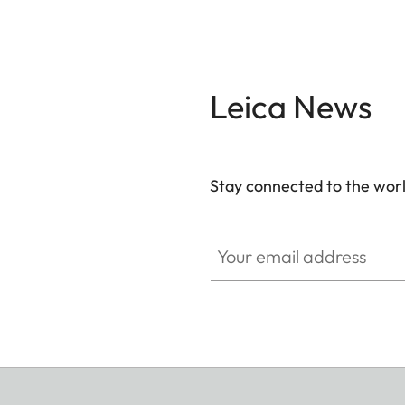
Leica News
Stay connected to the worl
Your email address