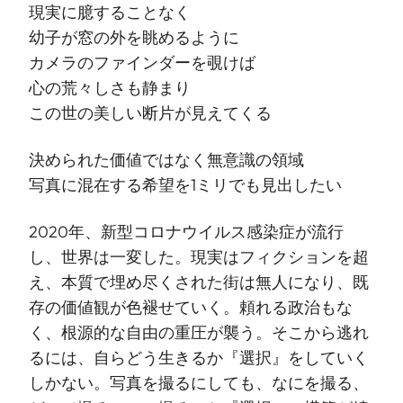
現実に臆することなく
幼子が窓の外を眺めるように
カメラのファインダーを覗けば
心の荒々しさも静まり
この世の美しい断片が見えてくる
決められた価値ではなく無意識の領域
写真に混在する希望を1ミリでも見出したい
2020年、新型コロナウイルス感染症が流行
し、世界は一変した。現実はフィクションを超
え、本質で埋め尽くされた街は無人になり、既
存の価値観が色褪せていく。頼れる政治もな
く、根源的な自由の重圧が襲う。そこから逃れ
るには、自らどう生きるか『選択』をしていく
しかない。写真を撮るにしても、なにを撮る、