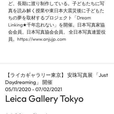
ど、長期に渡り制作している。子どもたちに写
真を読み解く授業や東日本大震災後に子どもた
ちの夢を取材するプロジェクト「Dream
Linking★千年忘れない」を開催。日本写真家協
会会員、日本写真協会会員、 全日本写真連盟役
員。https://www.anjujp.com
【ライカギャラリー東京】 安珠写真展 「Just
Daydreaming」 開催
05/11/2020 - 07/02/2021
Leica Gallery Tokyo