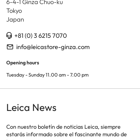
6-4-1 Ginza Chuo-ku
Tokyo
Japan
+81 (0) 3 6215 7070
info@leicastore-ginza.com
Opening hours
Tuesday - Sunday 11.00 am - 7.00 pm
Leica News
Con nuestro boletín de noticias Leica, siempre
estarás informado sobre el fascinante mundo de