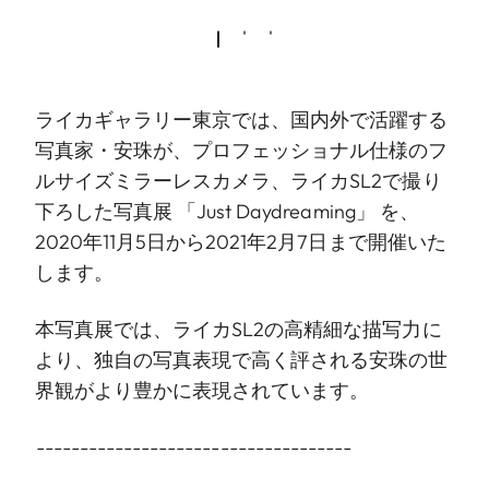
ライカギャラリー東京では、国内外で活躍する
写真家・安珠が、プロフェッショナル仕様のフ
ルサイズミラーレスカメラ、ライカSL2で撮り
下ろした写真展 「Just Daydreaming」 を、
2020年11月5日から2021年2月7日まで開催いた
します。
本写真展では、ライカSL2の高精細な描写力に
より、独自の写真表現で高く評される安珠の世
界観がより豊かに表現されています。
------------------------------------