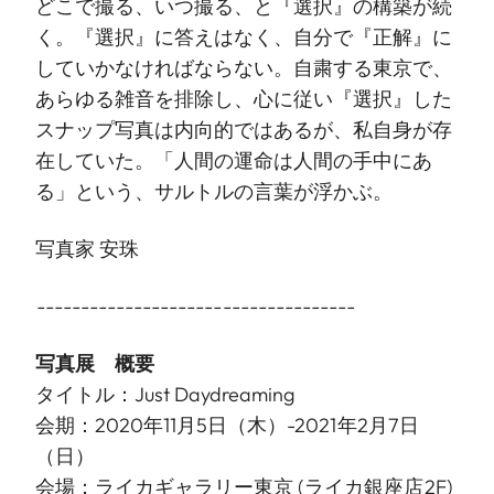
どこで撮る、いつ撮る、と『選択』の構築が続
く。『選択』に答えはなく、自分で『正解』に
していかなければならない。自粛する東京で、
あらゆる雑音を排除し、心に従い『選択』した
スナップ写真は内向的ではあるが、私自身が存
在していた。「人間の運命は人間の手中にあ
る」という、サルトルの言葉が浮かぶ。
写真家 安珠
------------------------------------
写真展 概要
タイトル：Just Daydreaming
会期：2020年11月5日（木）-2021年2月7日
（日）
会場：ライカギャラリー東京 (ライカ銀座店2F)