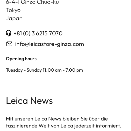
6-4-1 Ginza Chuo-ku
Tokyo
Japan
+81 (0) 3 6215 7070
info@leicastore-ginza.com
Opening hours
Tuesday - Sunday 11.00 am - 7.00 pm
Leica News
Mit unseren Leica News bleiben Sie über die
faszinierende Welt von Leica jederzeit informiert.