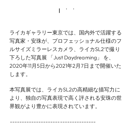
ライカギャラリー東京では、国内外で活躍する
写真家・安珠が、プロフェッショナル仕様のフ
ルサイズミラーレスカメラ、ライカSL2で撮り
下ろした写真展 「Just Daydreaming」 を、
2020年11月5日から2021年2月7日まで開催いた
します。
本写真展では、ライカSL2の高精細な描写力に
より、独自の写真表現で高く評される安珠の世
界観がより豊かに表現されています。
------------------------------------