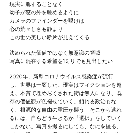
現実に臆することなく
幼子が窓の外を眺めるように
カメラのファインダーを覗けば
心の荒々しさも静まり
この世の美しい断片が見えてくる
決められた価値ではなく無意識の領域
写真に混在する希望を1ミリでも見出したい
2020年、新型コロナウイルス感染症が流行
し、世界は一変した。現実はフィクションを超
え、本質で埋め尽くされた街は無人になり、既
存の価値観が色褪せていく。頼れる政治もな
く、根源的な自由の重圧が襲う。そこから逃れ
るには、自らどう生きるか『選択』をしていく
しかない。写真を撮るにしても、なにを撮る、