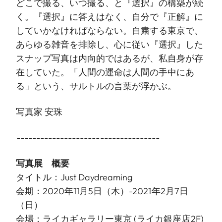
どこで撮る、いつ撮る、と『選択』の構築が続
く。『選択』に答えはなく、自分で『正解』に
していかなければならない。自粛する東京で、
あらゆる雑音を排除し、心に従い『選択』した
スナップ写真は内向的ではあるが、私自身が存
在していた。「人間の運命は人間の手中にあ
る」という、サルトルの言葉が浮かぶ。
写真家 安珠
------------------------------------
写真展 概要
タイトル：Just Daydreaming
会期：2020年11月5日（木）-2021年2月7日
（日）
会場：ライカギャラリー東京 (ライカ銀座店2F)