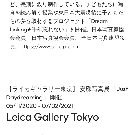
ど、長期に渡り制作している。子どもたちに写
真を読み解く授業や東日本大震災後に子どもた
ちの夢を取材するプロジェクト「Dream
Linking★千年忘れない」を開催。日本写真家協
会会員、日本写真協会会員、 全日本写真連盟役
員。https://www.anjujp.com
【ライカギャラリー東京】 安珠写真展 「Just
Daydreaming」 開催
05/11/2020 - 07/02/2021
Leica Gallery Tokyo