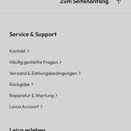
Zum Seitenanfang
Service & Support
Kontakt
Häufig gestellte Fragen
Versand & Zahlungsbedingungen
Rückgabe
Reparatur & Wartung
Leica Account
Leica erleben