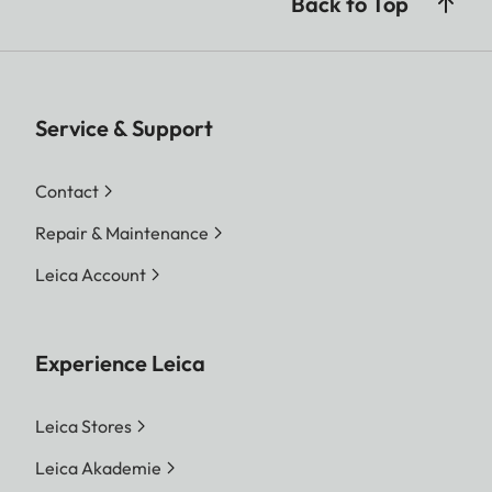
Back to Top
Service & Support
Contact
Repair & Maintenance
Leica Account
Experience Leica
Leica Stores
Leica Akademie