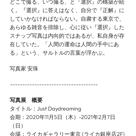
どこで撮る、いつ撮る、と『選択』の構築が続
く。『選択』に答えはなく、自分で『正解』に
していかなければならない。自粛する東京で、
あらゆる雑音を排除し、心に従い『選択』した
スナップ写真は内向的ではあるが、私自身が存
在していた。「人間の運命は人間の手中にあ
る」という、サルトルの言葉が浮かぶ。
写真家 安珠
------------------------------------
写真展 概要
タイトル：Just Daydreaming
会期：2020年11月5日（木）-2021年2月7日
（日）
会場：ライカギャラリー東京 (ライカ銀座店2F)