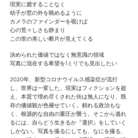
現実に臆することなく
幼子が窓の外を眺めるように
カメラのファインダーを覗けば
心の荒々しさも静まり
この世の美しい断片が見えてくる
決められた価値ではなく無意識の領域
写真に混在する希望を1ミリでも見出したい
2020年、新型コロナウイルス感染症が流行
し、世界は一変した。現実はフィクションを超
え、本質で埋め尽くされた街は無人になり、既
存の価値観が色褪せていく。頼れる政治もな
く、根源的な自由の重圧が襲う。そこから逃れ
るには、自らどう生きるか『選択』をしていく
しかない。写真を撮るにしても、なにを撮る、