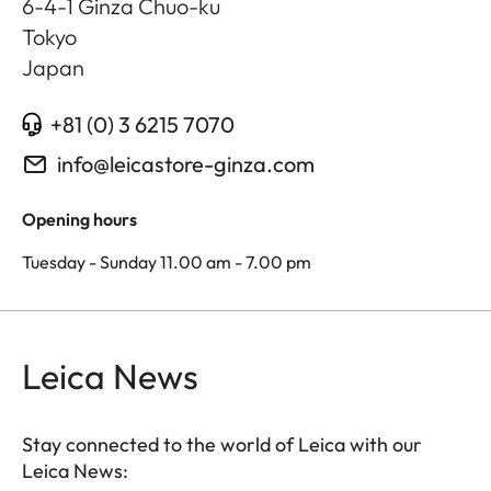
6-4-1 Ginza Chuo-ku
Tokyo
Japan
+81 (0) 3 6215 7070
info@leicastore-ginza.com
Opening hours
Tuesday - Sunday 11.00 am - 7.00 pm
Leica News
Stay connected to the world of Leica with our
Leica News: