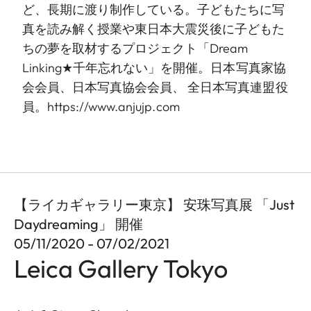
ど、長期に渡り制作している。子どもたちに写
真を読み解く授業や東日本大震災後に子どもた
ちの夢を取材するプロジェクト「Dream
Linking★千年忘れない」を開催。日本写真家協
会会員、日本写真協会会員、 全日本写真連盟役
員。https://www.anjujp.com
【ライカギャラリー東京】 安珠写真展 「Just
Daydreaming」 開催
05/11/2020 - 07/02/2021
Leica Gallery Tokyo