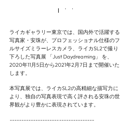
ライカギャラリー東京では、国内外で活躍する
写真家・安珠が、プロフェッショナル仕様のフ
ルサイズミラーレスカメラ、ライカSL2で撮り
下ろした写真展 「Just Daydreaming」 を、
2020年11月5日から2021年2月7日まで開催いた
します。
本写真展では、ライカSL2の高精細な描写力に
より、独自の写真表現で高く評される安珠の世
界観がより豊かに表現されています。
------------------------------------