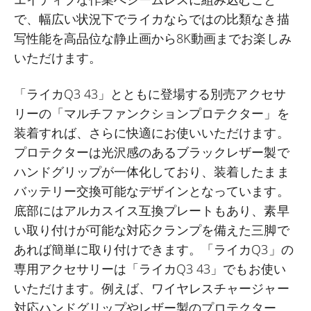
で、幅広い状況下でライカならではの比類なき描
写性能を高品位な静止画から8K動画までお楽しみ
いただけます。
「ライカQ3 43」とともに登場する別売アクセサ
リーの「マルチファンクションプロテクター」を
装着すれば、さらに快適にお使いいただけます。
プロテクターは光沢感のあるブラックレザー製で
ハンドグリップが一体化しており、装着したまま
バッテリー交換可能なデザインとなっています。
底部にはアルカスイス互換プレートもあり、素早
い取り付けが可能な対応クランプを備えた三脚で
あれば簡単に取り付けできます。「ライカQ3」の
専用アクセサリーは「ライカQ3 43」でもお使い
いただけます。例えば、ワイヤレスチャージャー
対応ハンドグリップやレザー製のプロテクター、