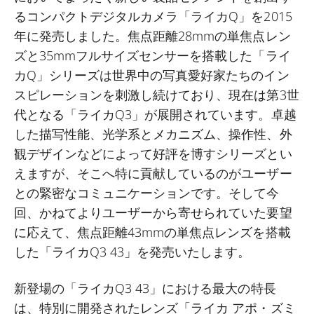
るコンパクトデジタルカメラ「ライカQ」を2015
年に発売しました。焦点距離28mmの単焦点レン
ズと35mmフルサイズセンサーを搭載した「ライ
カQ」シリーズは世界中の写真愛好家たちのイン
スピレーションを刺激し続けており、現在は第3世
代となる「ライカQ3」が展開されています。卓越
した描写性能、光学系とメカニズム、操作性、外
観デザインなどによって好評を博すシリーズとい
えますが、そこへ特に貢献しているのがユーザー
との緊密なコミュニケーションです。そして今
回、かねてよりユーザーから寄せられていた要望
に応えて、焦点距離43mmの単焦点レンズを搭載
した「ライカQ3 43」を発売いたします。
新登場の「ライカQ3 43」における最大の特長
は、特別に開発されたレンズ「ライカ アポ・ズミ