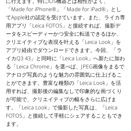
に行えます。特にiOS機器とは相性がよく、
「Made for iPhone®」「Made for iPad®」とし
てApple社の認定を受けています。また、ライカ専
用アプリ「Leica FOTOS」と接続すれば、撮影デ
ータをスピーディーかつ安全に転送できるほか、
クリエイティブな表現を叶える「Leica Look」を
アプリ経由でダウンロードできます。今回、「ラ
イカQ3 43」と同時に「Leica Look」へ新たに加わ
る「Leica Chrome」を選べば、JPEG画像をまるで
アナログ写真のような魅力の雰囲気に仕上げるこ
とができます。豊富な種類の「Leica Look」を活
用すれば、撮影後の編集なしで印象的な画づくり
が可能で、クリエイティブの幅をさらに広げま
す。「Leica Look」で撮影した写真は、「Leica
FOTOS」と接続して手軽にシェアすることもでき
ます。