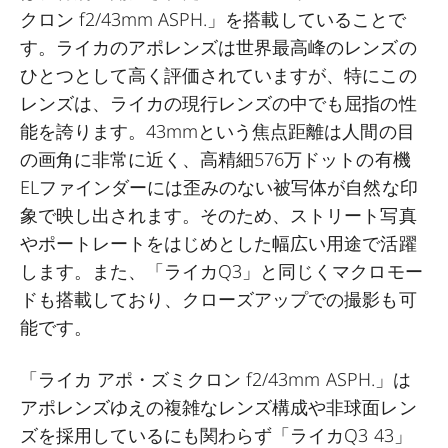
クロン f2/43mm ASPH.」を搭載していることで
す。ライカのアポレンズは世界最高峰のレンズの
ひとつとして高く評価されていますが、特にこの
レンズは、ライカの現行レンズの中でも屈指の性
能を誇ります。43mmという焦点距離は人間の目
の画角に非常に近く、高精細576万ドットの有機
ELファインダーには歪みのない被写体が自然な印
象で映し出されます。そのため、ストリート写真
やポートレートをはじめとした幅広い用途で活躍
します。また、「ライカQ3」と同じくマクロモー
ドも搭載しており、クローズアップでの撮影も可
能です。
「ライカ アポ・ズミクロン f2/43mm ASPH.」は
アポレンズゆえの複雑なレンズ構成や非球面レン
ズを採用しているにも関わらず「ライカQ3 43」