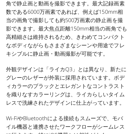
角で静止画と動画を撮影できます。最大記録画素
数である6000万画素であれば、例えば150mm相
当の画角で撮影しても約500万画素の静止画を撮
影できます。最大焦点距離150mm相当の画角でも
高精細さは維持されるため、きわめてコンパクト
なボディながらもさまざまなシーンや用途でフレ
キシブルに静止画・動画撮影が可能です。
外観デザインは「ライカQ3」とは異なり、新たに
グレーのレザーが外装に採用されています。ボデ
ィカラーのブラックとエレガントなコントラスト
を織りなすカラーリングは、ライカらしいタイム
レスで洗練されたデザインに仕上がっています。
Wi-FiやBluetoothによる接続もスムーズで、モバ
イル機器と連携させたワークフローがシームレス