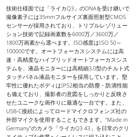
技術仕様面では「ライカQ3」のDNAを受け継いで
撮像素子には35mmフルサイズ裏面照射型CMOS
センサーが採用されており、トリプルレゾリュー
ション技術で記録画素数を6000万／3600万／
1800万画素から選べます。ISO感度はISO 50～
100000です。オートフォーカスシステムには高
速・高精度なハイブリッドオートフォーカスシス
テムを、液晶モニターには高精細3.0型のチルト式
タッチパネル液晶モニターを採用しています。堅
牢性に優れたボディはIP52相当の防塵・防滴性能
も備えており、撮影者の意図をしっかりと反映さ
せたユニークな画作りに最適な一台です。また、
USB-C接続によってロードマイクロフォンズ社の
外部マイクを使用することもできます。“Made in
Germany”のカメラ「ライカQ3 43」を日常のクリ
エイティブな作業へシームレスに組み込むこと