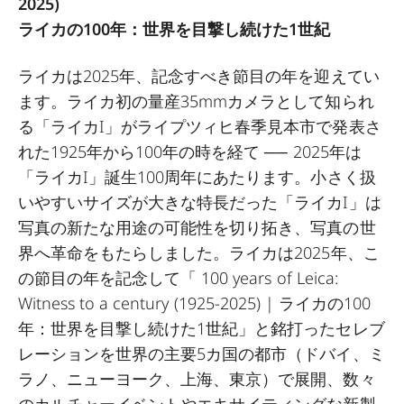
2025)
ライカの100年：世界を目撃し続けた1世紀
ライカは2025年、記念すべき節目の年を迎えてい
ます。ライカ初の量産35mmカメラとして知られ
る「ライカI」がライプツィヒ春季見本市で発表さ
れた1925年から100年の時を経て ── 2025年は
「ライカI」誕生100周年にあたります。小さく扱
いやすいサイズが大きな特長だった「ライカI」は
写真の新たな用途の可能性を切り拓き、写真の世
界へ革命をもたらしました。ライカは2025年、こ
の節目の年を記念して「 100 years of Leica:
Witness to a century (1925-2025) | ライカの100
年：世界を目撃し続けた1世紀」と銘打ったセレブ
レーションを世界の主要5カ国の都市（ドバイ、ミ
ラノ、ニューヨーク、上海、東京）で展開、数々