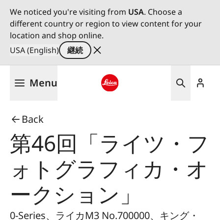
We noticed you're visiting from
USA
. Choose a
different country or region to view content for your
location and shop online.
USA (English)
継続
メ
Menu
イ
ン
Leica logo - Home
コ
Back
ン
テ
第46回「ライツ・フ
ン
ツ
ォトグラフィカ・オ
に
移
ークション」
動
0-Series、ライカM3 No.700000、キング・