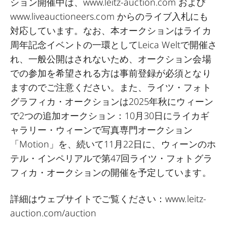
ション開催中は、www.leitz-auction.com および
www.liveauctioneers.com からのライブ入札にも
対応しています。なお、本オークションはライカ
周年記念イベントの一環としてLeica Weltで開催さ
れ、一般公開はされないため、オークション会場
での参加を希望される方は事前登録が必須となり
ますのでご注意ください。また、ライツ・フォト
グラフィカ・オークションは2025年秋にウィーン
で2つの追加オークション：10月30日にライカギ
ャラリー・ウィーンで写真専門オークション
「Motion」を、続いて11月22日に、ウィーンのホ
テル・インペリアルで第47回ライツ・フォトグラ
フィカ・オークションの開催を予定しています。
詳細はウェブサイトでご覧ください：www.leitz-
auction.com/auction