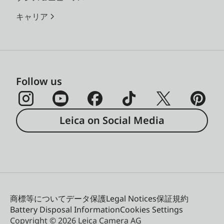
キャリア
Follow us
Leica on Social Media
商標等について
データ保護
Legal Notices
保証規約
Battery Disposal Information
Cookies Settings
Copyright © 2026 Leica Camera AG