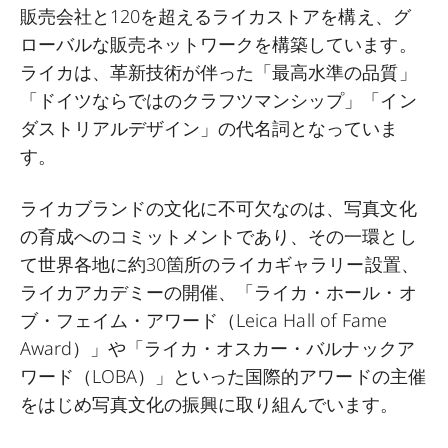
販売会社と
120
を超えるライカストアを構え、グ
ローバルな販売ネットワークを構築しています。
ライカは、革新技術が伴った「最高水準の品質」
「ドイツならではのクラフツマンシップ」「イン
ダストリアルデザイン」の代名詞となっていま
す。
ライカブランドの文化に不可欠なのは、写真文化
の育成へのコミットメントであり、その一環とし
て世界各地に約
30
箇所のライカギャラリー設置、
ライカアカデミーの開催、「ライカ・ホール・オ
ブ・フェイム・アワード（
Leica Hall of Fame
Award
）」や「ライカ・オスカー・バルナックア
ワード（
LOBA
）」といった国際的アワードの主催
をはじめ写真文化の振興に取り組んでいます。