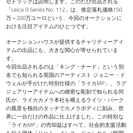
セドラックは説明します。このたび出品される
「Leica 0-Series No. 112」は、推定落札価格150
万～200万ユーロという、今回のオークションに
おける注目アイテムのひとつです。
オークションハウスが提供するチャリティーアイ
テムの出品にも、大きな関心が寄せられていま
す。
今回出品されるのは「キング・ナード」という別
名でも知られる英国のアーティスト ジョニー・ド
ウェルが手がけた特別仕様の「ライカMP」。ラグ
ジュアリーアイテムへの緻密な彫刻で知られる同
氏が、ライカカメラ本社を構えるライツ・パーク
の風景を独自のタッチでカメラボディに刻み、世
界に一台だけの作品に仕上げました。この特別な
「ライカMP」の売却益はすべて、社会的支援活動