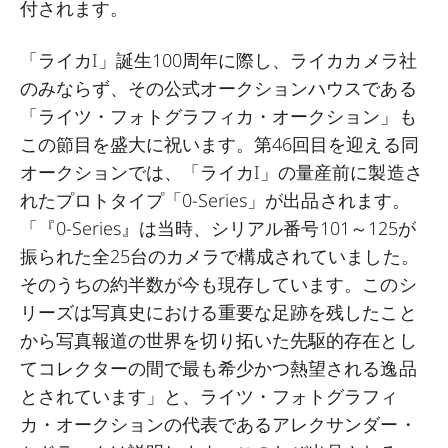
付されます。
「ライカI」誕生100周年に際し、ライカカメラ社
のみならず、その公式オークションハウスである
「ライツ・フォトグラフィカ・オークション」も
この節目を盛大に祝います。第46回目を迎える同
オークションでは、「ライカI」の量産前に製造さ
れたプロトタイプ「0-Series」が出品されます。
「『0-Series』は当時、シリアル番号101～125が
振られた全25台のカメラで構成されていました。
そのうちの約半数が今も現存しています。このシ
リーズは写真史における重要な足跡を残したこと
から写真報道の世界を切り拓いた先駆的存在とし
てコレクターの間で最も希少かつ熱望される逸品
とされています」と、ライツ・フォトグラフィ
カ・オークションの代表であるアレクサンダー・