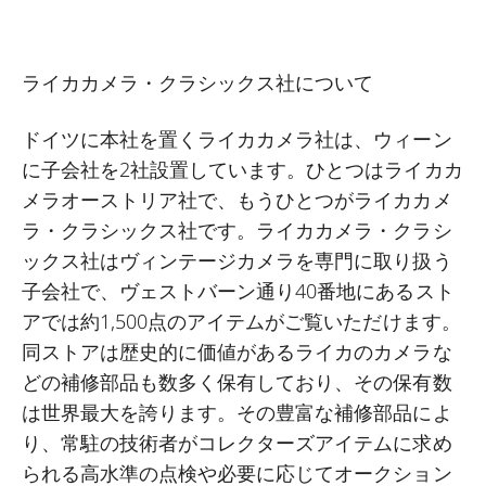
ライカカメラ・クラシックス社について
ドイツに本社を置くライカカメラ社は、ウィーン
に子会社を2社設置しています。ひとつはライカカ
メラオーストリア社で、もうひとつがライカカメ
ラ・クラシックス社です。ライカカメラ・クラシ
ックス社はヴィンテージカメラを専門に取り扱う
子会社で、ヴェストバーン通り40番地にあるスト
アでは約1,500点のアイテムがご覧いただけます。
同ストアは歴史的に価値があるライカのカメラな
どの補修部品も数多く保有しており、その保有数
は世界最大を誇ります。その豊富な補修部品によ
り、常駐の技術者がコレクターズアイテムに求め
られる高水準の点検や必要に応じてオークション