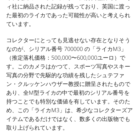
ィ社に納品された記録が残っており、英国に渡っ
た最初のライカであった可能性が高いと考えられ
ています。
コレクターにとっても見逃せない存在となりそう
なのが、シリアル番号 700000 の「ライカM3」
（推定落札価格：500,000〜600,000ユーロ）で
す。このカメラはかつて、スポーツ写真やスキー
写真の分野で先駆的な功績を残したシュテファ
ン・クルッケンハウザー教授に贈呈されたもので
あり、全M型ライカの中で最初のシリアル番号を
持つことでも特別な価値を有しています。そのた
め、この「ライカM3」は、希少なコレクターズア
イテムであるだけではなく、数多くの出版物でも
取り上げられています。