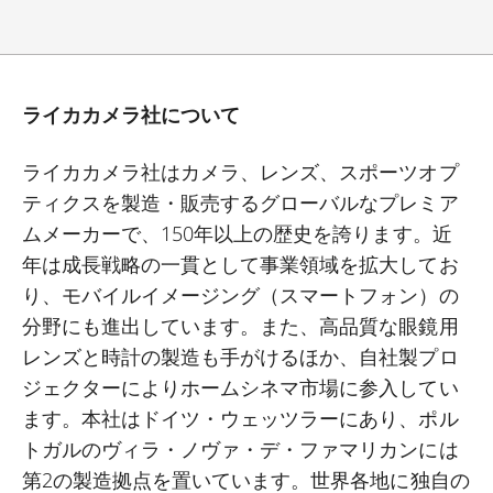
ライカカメラ社について
ライカカメラ社はカメラ、レンズ、スポーツオプ
ティクスを製造・販売するグローバルなプレミア
ムメーカーで、
150
年以上の歴史を誇ります。近
年は成長戦略の一貫として事業領域を拡大してお
り、モバイルイメージング（スマートフォン）の
分野にも進出しています。また、高品質な眼鏡用
レンズと時計の製造も手がけるほか、自社製プロ
ジェクターによりホームシネマ市場に参入してい
ます。本社はドイツ・ウェッツラーにあり、ポル
トガルのヴィラ・ノヴァ・デ・ファマリカンには
第
2
の製造拠点を置いています。世界各地に独自の