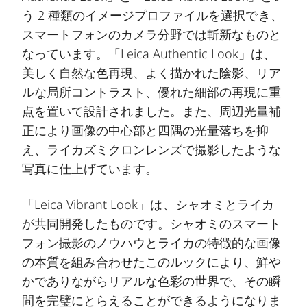
う 2 種類のイメージプロファイルを選択でき、
スマートフォンのカメラ分野では斬新なものと
なっています。「Leica Authentic Look」は、
美しく自然な色再現、よく描かれた陰影、リア
ルな局所コントラスト、優れた細部の再現に重
点を置いて設計されました。また、周辺光量補
正により画像の中心部と四隅の光量落ちを抑
え、ライカズミクロンレンズで撮影したような
写真に仕上げています。
「Leica Vibrant Look」は、シャオミとライカ
が共同開発したものです。シャオミのスマート
フォン撮影のノウハウとライカの特徴的な画像
の本質を組み合わせたこのルックにより、鮮や
かでありながらリアルな色彩の世界で、その瞬
間を完璧にとらえることができるようになりま