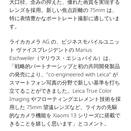
大口径、歪みの抑えた、優れた画質を実現する
レンズを採用。新しい焦点距離の 75mm は、
特に表情豊かなポートレート撮影に適していま
す。
ライカカメラ AG の、ビジネスモバイルユニッ
ト ヴァイスプレジデントの Marius
Eschweiler（マリウス・エシュバイル）は、
「戦略的パートナーシップと初の共同開発製品
の発売により、"co-engineered with Leica" が
スマートフォン写真の分野で新しい基準を打ち
立てることができました。Leica True Color
Imaging やフローティングエレメント技術を採
用した 75mm 望遠レンズなど、ライカの先駆
的なカメラ機能を Xiaomi 13 シリーズに搭載で
きることを嬉しく思います」とコメント。