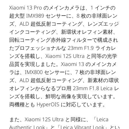
Xiaomi 13 Pro のメインカメラは、1 インチの
超大型 IMX989 センサーに、8 枚の非球面レン
ズ、ALD 超低反射コーティング、レンズエッジ
インクコーティング、新環状オレフィン素材、
回転コーティング赤外線フィルターで構成され
たプロフェッショナルな 23mm F1.9 ライカレ
ンズを搭載し、Xiaomi 12S Ultra と同等の光学
品質を実現しました。Xiaomi 13 のメインカメ
ラは、IMX800 センサーに、7 枚の非球面レン
ズ、ALD 超低反射コーティング、新素材の環状
オレフィンからなるプロ用 23mm F1.8 Leica レ
ンズを搭載し、鮮明な画像を実現しています。
両機種とも HyperOIS に対応しています。
また、Xiaomi 12S Ultra と同様に、「Leica
Authentic Look」と「Leica Vibrant Look」とい