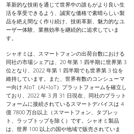
革新的な技術を通じて世界中の誰もがより良い生
活を享受できるよう、誠実な価格で素晴らしい製
品を絶え間なく作り続け、技術革新、魅力的なユ
ーザー体験、業務効率を継続的に追求していま
す。
シャオミは、スマートフォンの出荷台数における
同社の市場シェアは、20 年第 1 四半期に世界第 3
位となり、2022 年第 1 四半期でも世界第 3 位を
維持しています。また、世界有数のコンシューマ
ー向け AIoT（AI+IoT）プラットフォームを確立し
ており、2022 年 3 月 31 日現在、同社のプラット
フォームに接続されているスマートデバイスは 4
億 7800 万台以上（スマートフォン、タブレッ
ト、ラップトップを除く）です。シャオミ製品
は、世界 100 以上の国や地域で販売されていま