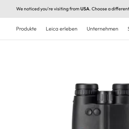
We noticed you're visiting from
USA
. Choose a differen
Direkt
zum
Produkte
Leica erleben
Unternehmen
Inhalt