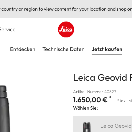
t country or region to view content for your location and shop on
Service
Leica logo - Home
Entdecken
Technische Daten
Jetzt kaufen
Leica Geovid 
Artikel-Nummer 40827
*
1.650,00 €
* inkl. 
Wählen Sie:
Leica Geovid