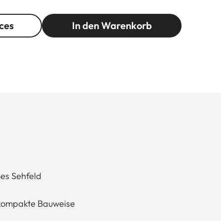
ces
In den Warenkorb
es Sehfeld
 kompakte Bauweise