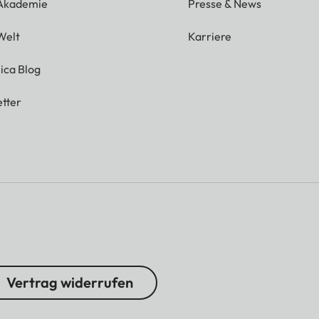
 Akademie
Presse & News
Welt
Karriere
ica Blog
tter
Vertrag widerrufen