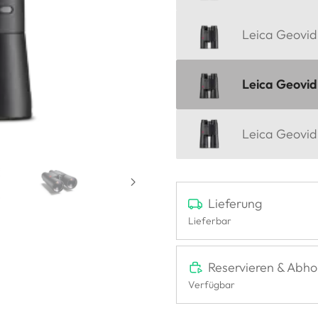
Leica Geovid
Leica Geovid
Leica Geovid
Lieferung
Lieferbar
Reservieren & Abho
Verfügbar