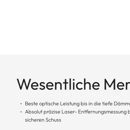
Wesentliche Me
Beste optische Leistung bis in die tiefe Dämm
Absolut präzise Laser- Entfernungsmessung bi
sicheren Schuss