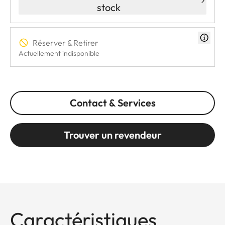
stock
Réserver & Retirer
Actuellement indisponible
Contact & Services
Trouver un revendeur
Caractéristiques