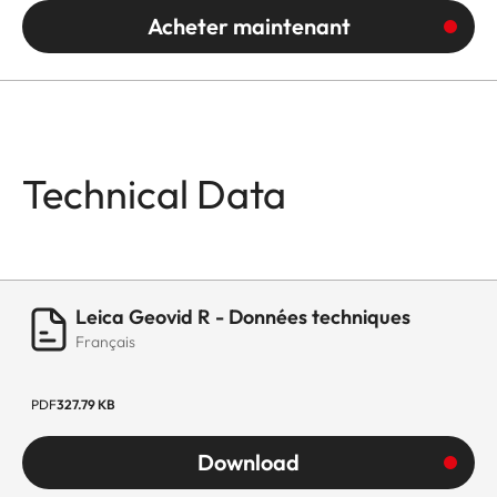
Acheter maintenant
Technical Data
Leica Geovid R - Données techniques
Français
PDF
327.79 KB
Download