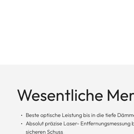
Wesentliche Me
Beste optische Leistung bis in die tiefe Dämm
Absolut präzise Laser- Entfernungsmessung bi
sicheren Schuss