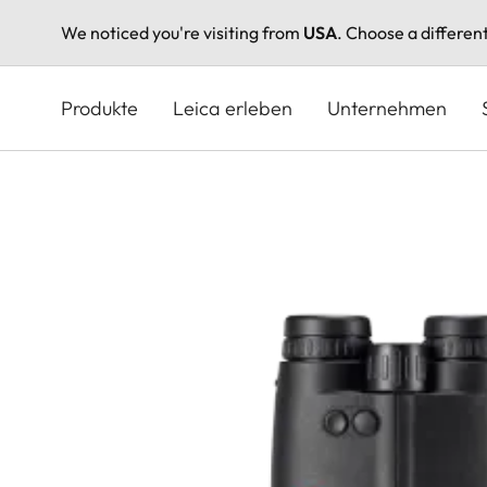
We noticed you're visiting from
USA
. Choose a differen
Direkt
zum
Produkte
Leica erleben
Unternehmen
Inhalt