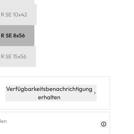
 R SE 10x42
 R SE 8x56
 R SE 15x56
Verfügbarkeitsbenachrichtigung
erhalten
len