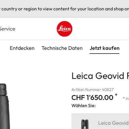
t country or region to view content for your location and shop on
Service
Leica logo - Home
Entdecken
Technische Daten
Jetzt kaufen
Leica Geovid 
Artikel-Nummer 40827
*
CHF 1'650.00
* i
Wählen Sie:
Leica Geovid