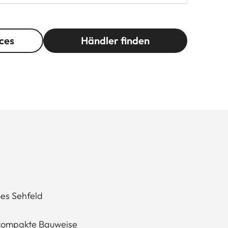
ces
Händler finden
es Sehfeld
 kompakte Bauweise