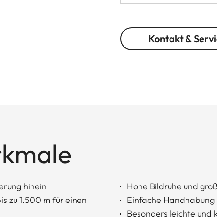
Kontakt & Servi
rkmale
erung hinein
Hohe Bildruhe und groß
s zu 1.500 m für einen
Einfache Handhabung
Besonders leichte und