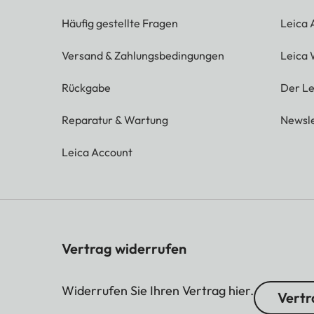
Häufig gestellte Fragen
Leica
Versand & Zahlungsbedingungen
Leica 
Rückgabe
Der Le
Reparatur & Wartung
Newsle
Leica Account
Vertrag widerrufen
Widerrufen Sie Ihren Vertrag hier.
Vertr