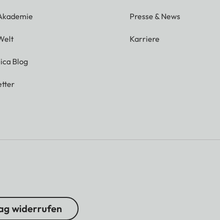
 Akademie
Presse & News
Welt
Karriere
ica Blog
tter
ag widerrufen