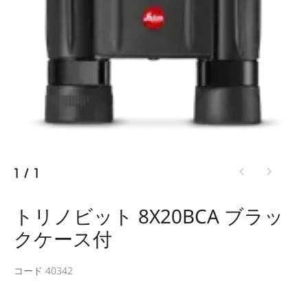
1
/
1
トリノビット 8X20BCA ブラッ
クケース付
コード 40342