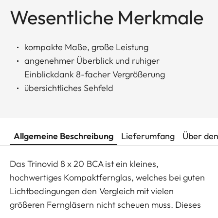
Wesentliche Merkmale
kompakte Maße, große Leistung
angenehmer Überblick und ruhiger
Einblickdank 8-facher Vergrößerung
übersichtliches Sehfeld
Allgemeine Beschreibung
Lieferumfang
Über den
Das Trinovid 8 x 20 BCA ist ein kleines,
hochwertiges Kompaktfernglas, welches bei guten
Lichtbedingungen den Vergleich mit vielen
größeren Ferngläsern nicht scheuen muss. Dieses