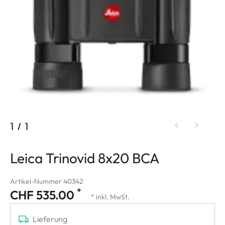
1
/
1
Leica Trinovid 8x20 BCA
Artikel-Nummer 40342
*
CHF 535.00
* inkl. MwSt.
Lieferung