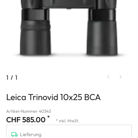
1
/
1
Leica Trinovid 10x25 BCA
Artikel-Nummer 40343
*
CHF 585.00
* inkl. MwSt.
Lieferung