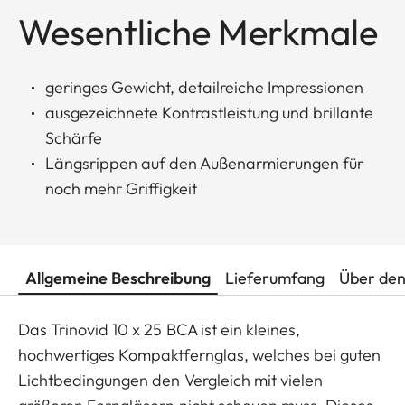
Wesentliche Merkmale
geringes Gewicht, detailreiche Impressionen
ausgezeichnete Kontrastleistung und brillante
Schärfe
Längsrippen auf den Außenarmierungen für
noch mehr Griffigkeit
Allgemeine Beschreibung
Lieferumfang
Über den
Das Trinovid 10 x 25 BCA ist ein kleines,
hochwertiges Kompaktfernglas, welches bei guten
Lichtbedingungen den Vergleich mit vielen