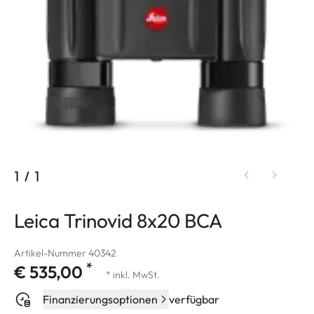
1
/
1
Leica Trinovid 8x20 BCA
Artikel-Nummer 40342
*
€ 535,00
* inkl. MwSt.
Finanzierungsoptionen
verfügbar