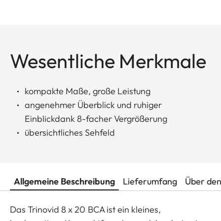
Wesentliche Merkmale
kompakte Maße, große Leistung
angenehmer Überblick und ruhiger
Einblickdank 8-facher Vergrößerung
übersichtliches Sehfeld
Allgemeine Beschreibung
Lieferumfang
Über den
Das Trinovid 8 x 20 BCA ist ein kleines,