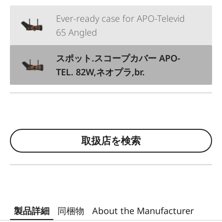
Ever-ready case for APO-Televid
65 Angled
スポット.スコープカバー APO-
TEL. 82W,ネオプラ,br.
取扱店を検索
製品詳細
同梱物
About the Manufacturer