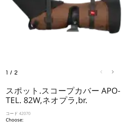
1
/
2
スポット.スコープカバー APO-
TEL. 82W,ネオプラ,br.
コード 42070
Choose: