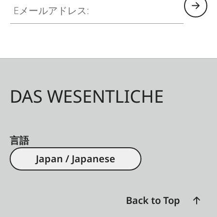
DAS WESENTLICHE
言語
Japan / Japanese
Back to Top