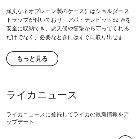
頑丈なネオプレーン製のケースにはショルダース
トラップが付いており、アポ・テレビット82 Wを
安全に収納でき、悪天候や衝撃から守ってくれる
だけでなく、必要なときにはすぐに取り出せま
す。対物レンズ、アイピース、ピントノブ、三脚
座の各部を別々に開閉できる優れたデザインを使
もっと見る
用し、ケースから取り出さずにフィールドスコー
プを使用することができ、三脚を取り付けた状態
で肩に掛けることも可能です。
ライカニュース
ライカニュースに登録してライカの最新情報をア
ップデート
Eメールアドレス: