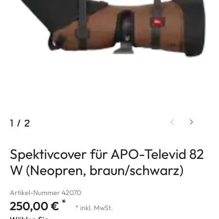
1
/
2
Spektivcover für APO-Televid 82
W (Neopren, braun/schwarz)
Artikel-Nummer 42070
*
250,00 €
* inkl. MwSt.