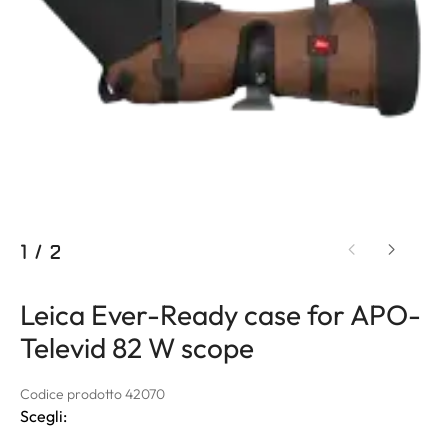
1
/
2
Leica Ever-Ready case for APO-
Televid 82 W scope
Codice prodotto 42070
Scegli: