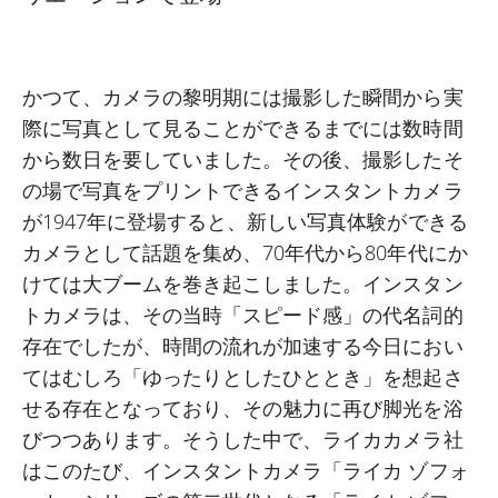
かつて、カメラの黎明期には撮影した瞬間から実
際に写真として見ることができるまでには数時間
から数日を要していました。その後、撮影したそ
の場で写真をプリントできるインスタントカメラ
が1947年に登場すると、新しい写真体験ができる
カメラとして話題を集め、70年代から80年代にか
けては大ブームを巻き起こしました。インスタン
トカメラは、その当時「スピード感」の代名詞的
存在でしたが、時間の流れが加速する今日におい
てはむしろ「ゆったりとしたひととき」を想起さ
せる存在となっており、その魅力に再び脚光を浴
びつつあります。そうした中で、ライカカメラ社
はこのたび、インスタントカメラ「ライカ ゾフォ