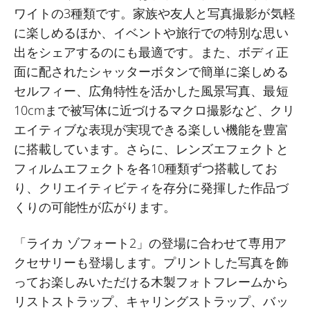
ワイトの3種類です。家族や友人と写真撮影が気軽
に楽しめるほか、イベントや旅行での特別な思い
出をシェアするのにも最適です。また、ボディ正
面に配されたシャッターボタンで簡単に楽しめる
セルフィー、広角特性を活かした風景写真、最短
10cmまで被写体に近づけるマクロ撮影など、クリ
エイティブな表現が実現できる楽しい機能を豊富
に搭載しています。さらに、レンズエフェクトと
フィルムエフェクトを各10種類ずつ搭載してお
り、クリエイティビティを存分に発揮した作品づ
くりの可能性が広がります。
「ライカ ゾフォート2」の登場に合わせて専用ア
クセサリーも登場します。プリントした写真を飾
ってお楽しみいただける木製フォトフレームから
リストストラップ、キャリングストラップ、バッ