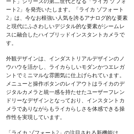
ート」シリーズの第二世代となる「ライカ ゾフォ
ート2」を発売いたします。「ライカ ゾフォート
2」は、今なお根強い人気を誇るアナログ的な要素
と現代にふさわしいデジタル的な要素がシームレ
スに融合したハイブリッドインスタントカメラで
す。
外観デザインは、インダストリアルデザインのノ
ウハウを活かし、ライカらしいモダンかつエレガ
ントでミニマルな雰囲気に仕上げられています。
メニューと操作ボタンのレイアウトはライカのデ
ジタルカメラと統一感を持たせたユーザーフレン
ドリーなデザインとなっており、インスタントカ
メラでありながらもライカらしさを体感できる操
作性を実現しています。
「ライカ ゾフォート2」の注目される新機能は、