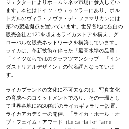
ジェクターによりホームシネマ市場に参入してい
ます。本社はドイツ・ウェッツラーにあり、ポル
トガルのヴィラ・ノヴァ・デ・ファマリカンには
第
2
の製造拠点を置いています。世界各地に独自の
販売会社と
120
を超えるライカストアを構え、グ
ローバルな販売ネットワークを構築しています。
ライカは、革新技術が伴った「最高水準の品質」
「ドイツならではのクラフツマンシップ」「イン
ダストリアルデザイン」の代名詞となっていま
す。
ライカブランドの文化に不可欠なのは、写真文化
の育成へのコミットメントであり、その一環とし
て世界各地に約
30
箇所のライカギャラリー設置、
ライカアカデミーの開催、「ライカ・ホール・オ
ブ・フェイム・アワード（
Leica Hall of Fame