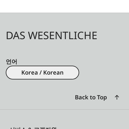
DAS WESENTLICHE
언어
Korea / Korean
Back to Top