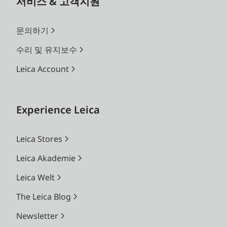
서비스 & 고객지원
문의하기
수리 및 유지보수
Leica Account
Experience Leica
Leica Stores
Leica Akademie
Leica Welt
The Leica Blog
Newsletter