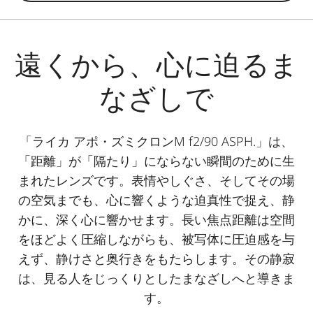
遠くから、心に迫るま
なざしで
「ライカ アポ・ズミクロンM f2/90 ASPH.」は、
「距離」が「隔たり」にならない瞬間のために生
まれたレンズです。表情やしぐさ、そしてその場
の空気までも、心に響くような迫真性で捉え、静
かに、深く心に響かせます。長い焦点距離は空間
をほどよく圧縮しながらも、被写体に圧迫感を与
えず、静けさと奥行きをもたらします。その静寂
は、見る人をじっくりとしたまなざしへと導きま
す。