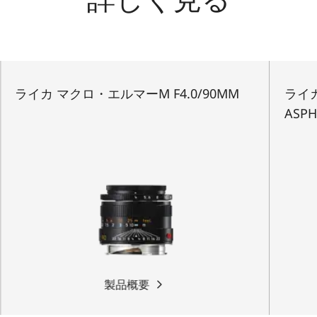
ライカ マクロ・エルマーM F4.0/90MM
ライカ
ASPH
製品概要