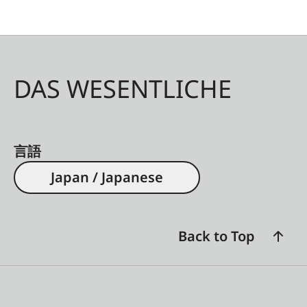
DAS WESENTLICHE
言語
Japan / Japanese
Back to Top