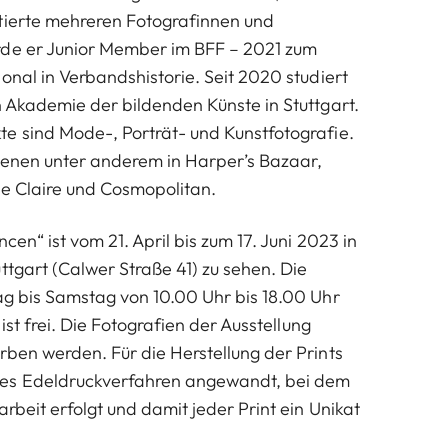
tierte mehreren Fotografinnen und
rde er Junior Member im BFF – 2021 zum
onal in Verbandshistorie. Seit 2020 studiert
n Akademie der bildenden Künste in Stuttgart.
e sind Mode-, Porträt- und Kunstfotografie.
ienen unter anderem in Harper’s Bazaar,
rie Claire und Cosmopolitan.
cen“ ist vom 21. April bis zum 17. Juni 2023 in
ttgart (Calwer Straße 41) zu sehen. Die
ag bis Samstag von 10.00 Uhr bis 18.00 Uhr
 ist frei. Die Fotografien der Ausstellung
rben werden. Für die Herstellung der Prints
es Edeldruckverfahren angewandt, bei dem
arbeit erfolgt und damit jeder Print ein Unikat