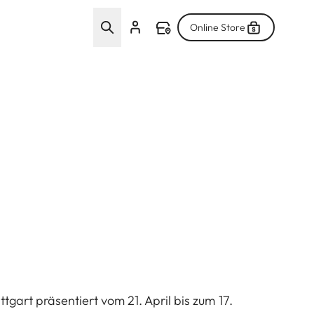
Online Store
ttgart präsentiert vom 21. April bis zum 17.