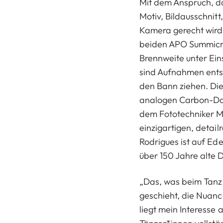
Mit dem Anspruch, d
Motiv, Bildausschnitt
Kamera gerecht wird
beiden APO Summicr
Brennweite unter Ein
sind Aufnahmen entst
den Bann ziehen. Die
analogen Carbon-Dop
dem Fototechniker Ma
einzigartigen, detail
Rodrigues ist auf Ede
über 150 Jahre alte D
„Das, was beim Tanz
geschieht, die Nuan
liegt mein Interesse 