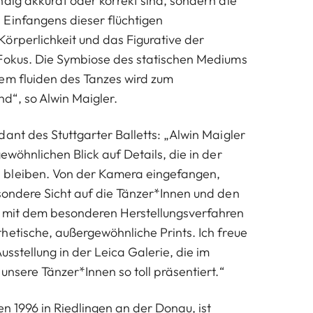
ndig akkurat oder korrekt sind, sondern die
Einfangens dieser flüchtigen
örperlichkeit und das Figurative der
 Fokus. Die Symbiose des statischen Mediums
em fluiden des Tanzes wird zum
“, so Alwin Maigler.
ant des Stuttgarter Balletts: „Alwin Maigler
ewöhnlichen Blick auf Details, die in der
bleiben. Von der Kamera eingefangen,
sondere Sicht auf die Tänzer*Innen und den
n mit dem besonderen Herstellungsverfahren
hetische, außergewöhnliche Prints. Ich freue
usstellung in der Leica Galerie, die im
unsere Tänzer*Innen so toll präsentiert.“
n 1996 in Riedlingen an der Donau, ist