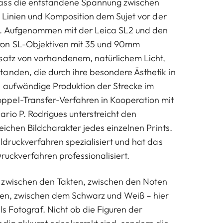
ass die entstandene Spannung zwischen
, Linien und Komposition dem Sujet vor der
. Aufgenommen mit der Leica SL2 und den
on SL-Objektiven mit 35 und 90mm
satz von vorhandenem, natürlichem Licht,
anden, die durch ihre besondere Ästhetik in
 aufwändige Produktion der Strecke im
pel-Transfer-Verfahren in Kooperation mit
rio P. Rodrigues unterstreicht den
reichen Bildcharakter jedes einzelnen Prints.
ldruckverfahren spezialisiert und hat das
ruckverfahren professionalisiert.
 zwischen den Takten, zwischen den Noten
cen, zwischen dem Schwarz und Weiß – hier
als Fotograf. Nicht ob die Figuren der