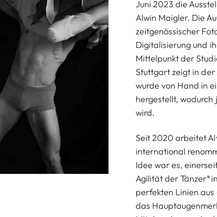
Juni 2023 die Ausste
Alwin Maigler. Die 
zeitgenössischer Foto
Digitalisierung und i
Mittelpunkt der Studi
Stuttgart zeigt in de
wurde von Hand in e
hergestellt, wodurch 
wird.
Seit 2020 arbeitet A
international renomm
Idee war es, einersei
Agilität der Tänzer*i
perfekten Linien aus
das Hauptaugenmerk