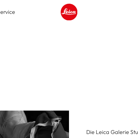
ervice
Leica logo - Home
Die Leica Galerie Stu