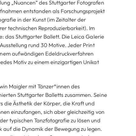
llung „Nuancen“ des Stuttgarter Fotografen
Aufnahmen entstanden als Forschungsprojekt
grafie in der Kunst (im Zeitalter der
hrer technischen Reproduzierbarkeit). Im
e: das Stuttgarter Ballett. Die Leica Galerie
r Ausstellung rund 30 Motive. Jeder Print
inem aufwändigen Edeldruckverfahren
jedes Motiv zu einem einzigartigen Unikat
lwin Maigler mit Tänzer*innen des
ierten Stuttgarter Balletts zusammen. Seine
ts die Ästhetik der Körper, die Kraft und
nnen einzufangen, sich aber gleichzeitig von
 der typischen Tanzfotografie zu lösen und
 auf die Dynamik der Bewegung zu legen.