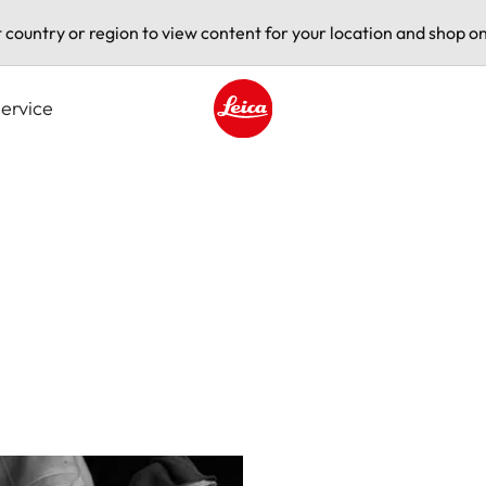
t country or region to view content for your location and shop on
ervice
Leica logo - Home