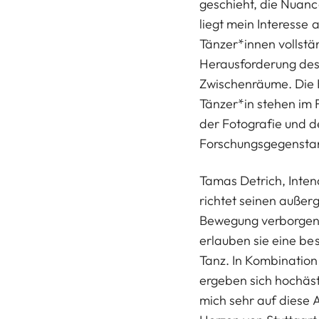
geschieht, die Nuan
liegt mein Interesse 
Tänzer*innen vollstä
Herausforderung des 
Zwischenräume. Die K
Tänzer*in stehen im
der Fotografie und d
Forschungsgegenstand
Tamas Detrich, Intend
richtet seinen außerg
Bewegung verborgen 
erlauben sie eine be
Tanz. In Kombinatio
ergeben sich hochäst
mich sehr auf diese A