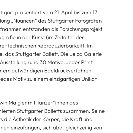
ttgart präsentiert vom 21. April bis zum 17.
llung „Nuancen“ des Stuttgarter Fotografen
Aufnahmen entstanden als Forschungsprojekt
grafie in der Kunst (im Zeitalter der
hrer technischen Reproduzierbarkeit). Im
e: das Stuttgarter Ballett. Die Leica Galerie
r Ausstellung rund 30 Motive. Jeder Print
inem aufwändigen Edeldruckverfahren
jedes Motiv zu einem einzigartigen Unikat
lwin Maigler mit Tänzer*innen des
ierten Stuttgarter Balletts zusammen. Seine
ts die Ästhetik der Körper, die Kraft und
nnen einzufangen, sich aber gleichzeitig von