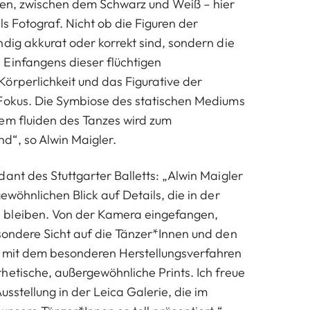
cen, zwischen dem Schwarz und Weiß – hier
als Fotograf. Nicht ob die Figuren der
ndig akkurat oder korrekt sind, sondern die
Einfangens dieser flüchtigen
örperlichkeit und das Figurative der
 Fokus. Die Symbiose des statischen Mediums
em fluiden des Tanzes wird zum
“, so Alwin Maigler.
ant des Stuttgarter Balletts: „Alwin Maigler
ewöhnlichen Blick auf Details, die in der
bleiben. Von der Kamera eingefangen,
sondere Sicht auf die Tänzer*Innen und den
n mit dem besonderen Herstellungsverfahren
hetische, außergewöhnliche Prints. Ich freue
usstellung in der Leica Galerie, die im