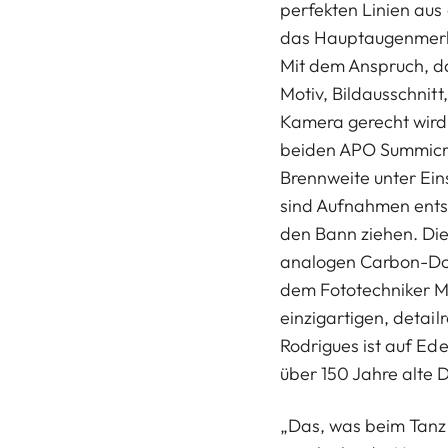
perfekten Linien aus
das Hauptaugenmerk
Mit dem Anspruch, d
Motiv, Bildausschnitt
Kamera gerecht wird
beiden APO Summicr
Brennweite unter Ein
sind Aufnahmen entst
den Bann ziehen. Die
analogen Carbon-Dop
dem Fototechniker Ma
einzigartigen, detail
Rodrigues ist auf Ede
über 150 Jahre alte D
„Das, was beim Tanz