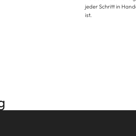
jeder Schritt in Hand
ist.
g