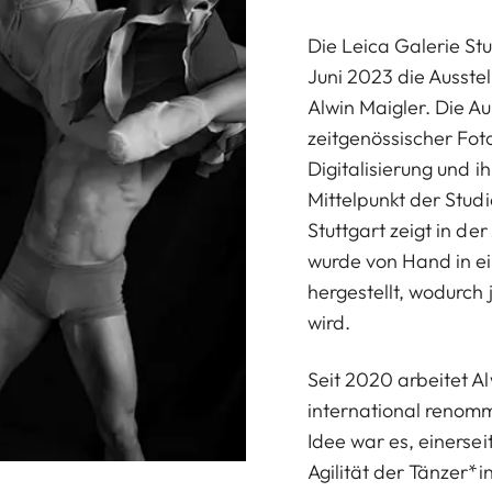
Die Leica Galerie Stu
Juni 2023 die Ausste
Alwin Maigler. Die 
zeitgenössischer Foto
Digitalisierung und i
Mittelpunkt der Studi
Stuttgart zeigt in de
wurde von Hand in e
hergestellt, wodurch 
wird.
Seit 2020 arbeitet A
international renomm
Idee war es, einersei
Agilität der Tänzer*i