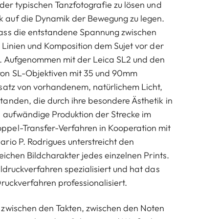
 der typischen Tanzfotografie zu lösen und
 auf die Dynamik der Bewegung zu legen.
ass die entstandene Spannung zwischen
, Linien und Komposition dem Sujet vor der
. Aufgenommen mit der Leica SL2 und den
on SL-Objektiven mit 35 und 90mm
satz von vorhandenem, natürlichem Licht,
anden, die durch ihre besondere Ästhetik in
 aufwändige Produktion der Strecke im
pel-Transfer-Verfahren in Kooperation mit
rio P. Rodrigues unterstreicht den
reichen Bildcharakter jedes einzelnen Prints.
ldruckverfahren spezialisiert und hat das
ruckverfahren professionalisiert.
 zwischen den Takten, zwischen den Noten