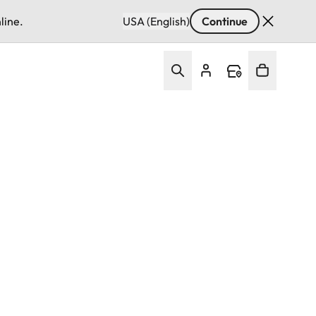
line.
USA (English)
Continue