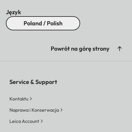
Język
Poland / Polish
Powrót na górę strony
Service & Support
Kontaktu
Naprawa i Konserwacja
Leica Account