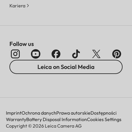
Kariera
Follow us
Leica on Social Media
Imprint
Ochrona danych
Prawa autorskie
Dostępności
Warranty
Battery Disposal Information
Cookies Settings
Copyright © 2026 Leica Camera AG