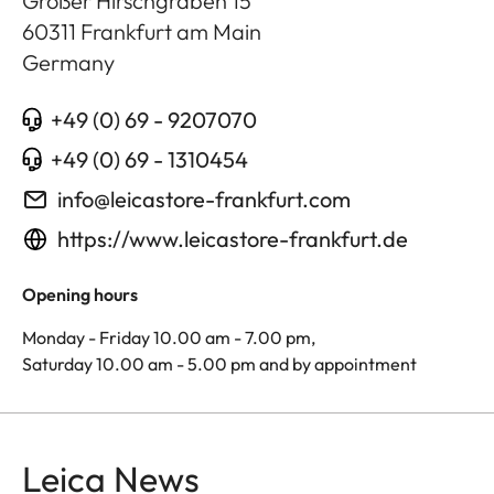
Großer Hirschgraben 15
60311
Frankfurt am Main
Germany
+49 (0) 69 - 9207070
+49 (0) 69 - 1310454
info@leicastore-frankfurt.com
https://www.leicastore-frankfurt.de
Opening hours
Monday - Friday 10.00 am - 7.00 pm,
Saturday 10.00 am - 5.00 pm and by appointment
Leica News