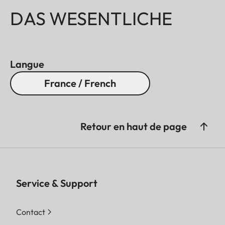
DAS WESENTLICHE
Langue
France / French
Retour en haut de page
Service & Support
Contact