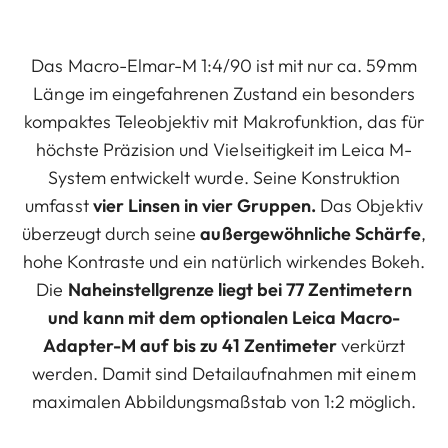
Das Macro-Elmar-M 1:4/90 ist mit nur ca. 59mm
Länge im eingefahrenen Zustand ein besonders
kompaktes Teleobjektiv mit Makrofunktion, das für
höchste Präzision und Vielseitigkeit im Leica M-
System entwickelt wurde. Seine Konstruktion
umfasst
vier Linsen in vier Gruppen.
Das Objektiv
überzeugt durch seine
außergewöhnliche Schärfe
,
hohe Kontraste und ein natürlich wirkendes Bokeh.
Die
Naheinstellgrenze liegt bei 77 Zentimetern
und kann mit dem optionalen Leica Macro-
Adapter-M auf bis zu 41 Zentimeter
verkürzt
werden. Damit sind Detailaufnahmen mit einem
maximalen Abbildungsmaßstab von 1:2 möglich.