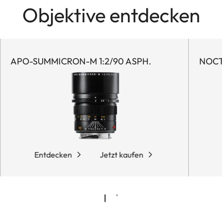
Objektive entdecken
APO-SUMMICRON-M 1:2/90 ASPH.
NOCTI
Entdecken
Jetzt kaufen