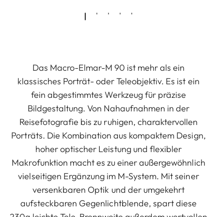
Das Macro-Elmar-M 90 ist mehr als ein
klassisches Porträt- oder Teleobjektiv. Es ist ein
fein abgestimmtes Werkzeug für präzise
Bildgestaltung. Von Nahaufnahmen in der
Reisefotografie bis zu ruhigen, charaktervollen
Porträts. Die Kombination aus kompaktem Design,
hoher optischer Leistung und flexibler
Makrofunktion macht es zu einer außergewöhnlich
vielseitigen Ergänzung im M-System. Mit seiner
versenkbaren Optik und der umgekehrt
aufsteckbaren Gegenlichtblende, spart diese
230g leichte Tele-Brennweite außerdem wertvollen