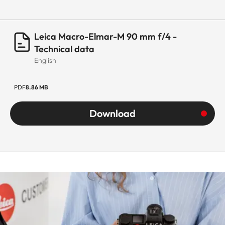
Leica Macro-Elmar-M 90 mm f/4 -
Technical data
English
PDF
8.86 MB
Download