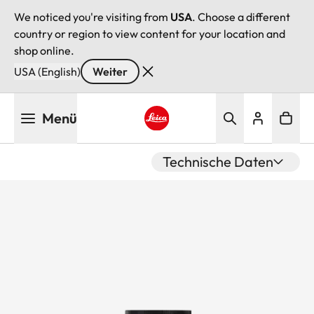
We noticed you're visiting from
USA
. Choose a different
country or region to view content for your location and
shop online.
USA (English)
Weiter
Direkt
Menü
zum
Inhalt
Leica logo - Home
Technische Daten