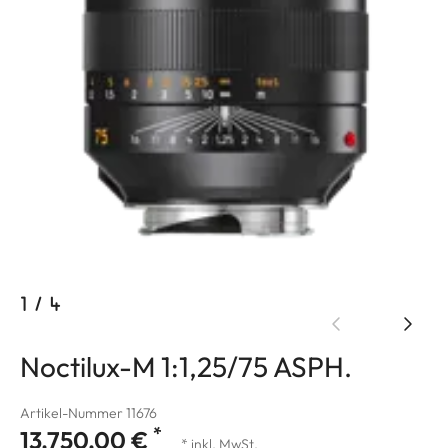
1
/
4
Noctilux-M 1:1,25/75 ASPH.
Artikel-Nummer 11676
*
13.750,00 €
* inkl. MwSt.