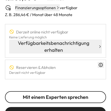
Finanzierungsoptionen
verfügbar
Z. B. 286,46 € / Monat über 48 Monate
Derzeit online nicht verfügbar
Keine Lieferung möglich
Verfügbarkeitsbenachrichtigung
erhalten
Reservieren & Abholen
Derzeit nicht verfügbar
Mit einem Experten sprechen