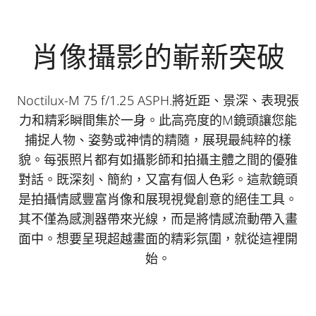
肖像攝影的嶄新突破
Noctilux-M 75 f/1.25 ASPH.將近距、景深、表現張
力和精彩瞬間集於一身。此高亮度的M鏡頭讓您能
捕捉人物、姿勢或神情的精隨，展現最純粹的樣
貌。每張照片都有如攝影師和拍攝主體之間的優雅
對話。既深刻、簡約，又富有個人色彩。這款鏡頭
是拍攝情感豐富肖像和展現視覺創意的絕佳工具。
其不僅為感測器帶來光線，而是將情感流動帶入畫
面中。想要呈現超越畫面的精彩氛圍，就從這裡開
始。