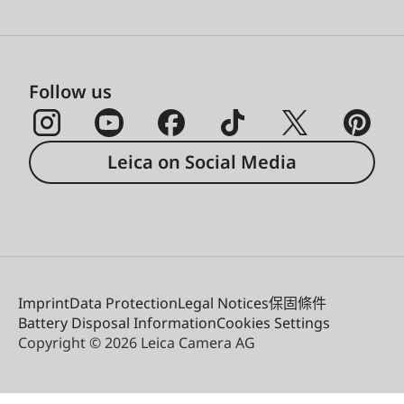
Follow us
Leica on Social Media
Imprint
Data Protection
Legal Notices
保固條件
Battery Disposal Information
Cookies Settings
Copyright © 2026 Leica Camera AG