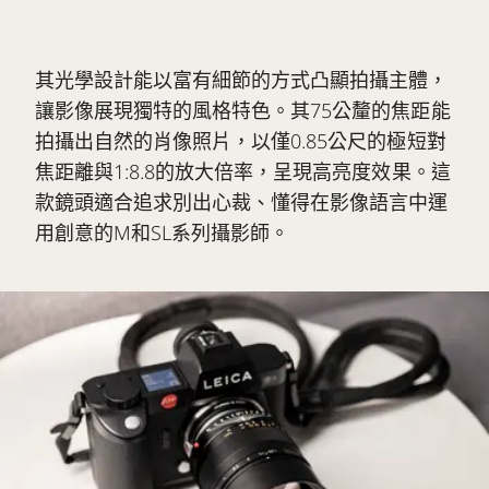
其光學設計能以富有細節的方式凸顯拍攝主體，
讓影像展現獨特的風格特色。其75公釐的焦距能
拍攝出自然的肖像照片，以僅0.85公尺的極短對
焦距離與1:8.8的放大倍率，呈現高亮度效果。這
款鏡頭適合追求別出心裁、懂得在影像語言中運
用創意的M和SL系列攝影師。