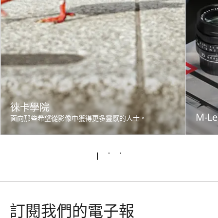
徠卡學院
M-Le
面向那些希望從影像中獲得更多靈感的人士。
訂閱我們的電子報