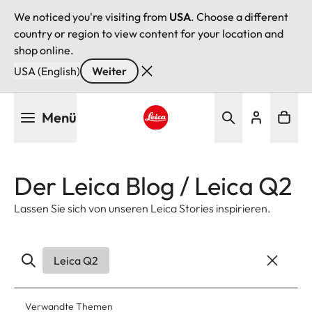
We noticed you're visiting from
USA
. Choose a different
country or region to view content for your location and
shop online.
USA (English)
Weiter
Direkt
Menü
zum
Inhalt
Leica logo - Home
Der Leica Blog / Leica Q2
Lassen Sie sich von unseren Leica Stories inspirieren.
Leica Q2
Verwandte Themen