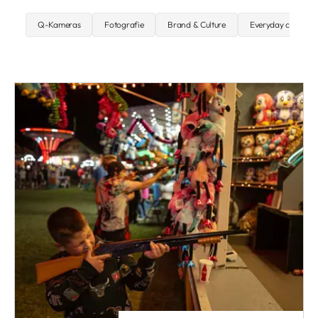
Q-Kameras
Fotografie
Brand & Culture
Everyday carry