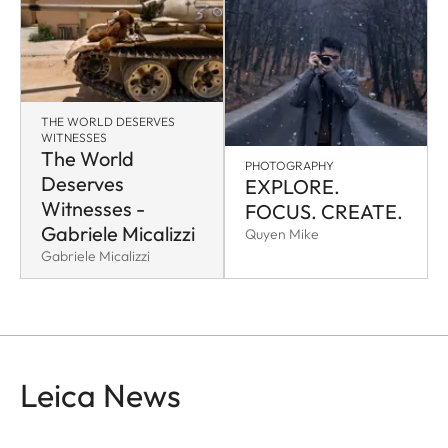
THE WORLD DESERVES
WITNESSES
The World
PHOTOGRAPHY
Deserves
EXPLORE.
Witnesses -
FOCUS. CREATE.
Gabriele Micalizzi
Quyen Mike
Gabriele Micalizzi
Leica News