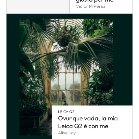
Victor M Perez
LEICA Q2
Ovunque vada, la mia
Leica Q2 è con me
Alixe Lay