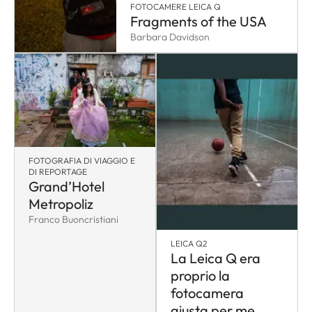
FOTOCAMERE LEICA Q
Fragments of the USA
Barbara Davidson
FOTOGRAFIA DI VIAGGIO E
DI REPORTAGE
Grand’Hotel
Metropoliz
Franco Buoncristiani
LEICA Q2
La Leica Q era
proprio la
fotocamera
giusta per me