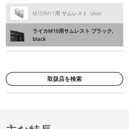
M10/M11用 サムレスト, silver
ライカM10用サムレスト ブラック,
black
取扱店を検索