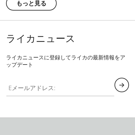
もっと見る
し、ライカM10と同じクラシックな表面のコーテ
ィングを施しておりますので、装着時にもカメラ
にぴったりマッチします。
ライカニュース
ライカニュースに登録してライカの最新情報をア
ップデート
Eメールアドレス: