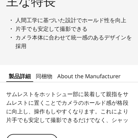
主な特長
人間工学に基づいた設計でホールド性を向上
片手でも安定して撮影できる
カメラ本体に合わせて統一感のあるデザインを
採用
製品詳細
同梱物
About the Manufacturer
サムレストをホットシュー部に装着して親指をサ
ムレストに置くことでカメラのホールド感が格段
に向上し、操作もしやすくなります。これにより
片手でも安定して撮影できるだけでなく、シャッ
タースピードを下げた時でも手ブレを抑えられま
す。このサムレストは真鍮をCNC加工で削り出